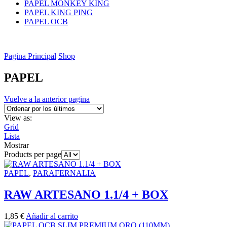
PAPEL MONKEY KING
PAPEL KING PING
PAPEL OCB
Pagina Principal
Shop
PAPEL
Vuelve a la anterior pagina
View as:
Grid
Lista
Mostrar
Products per page
PAPEL
,
PARAFERNALIA
RAW ARTESANO 1.1/4 + BOX
1,85
€
Añadir al carrito