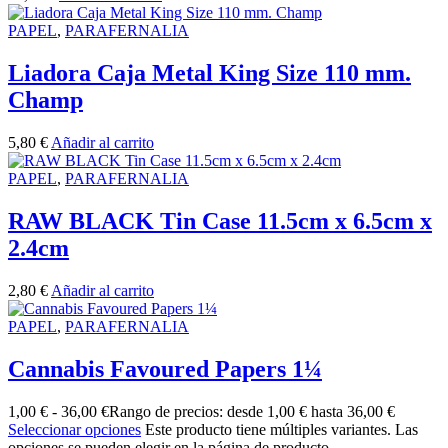
PAPEL
,
PARAFERNALIA
Liadora Caja Metal King Size 110 mm.
Champ
5,80
€
Añadir al carrito
PAPEL
,
PARAFERNALIA
RAW BLACK Tin Case 11.5cm x 6.5cm x
2.4cm
2,80
€
Añadir al carrito
PAPEL
,
PARAFERNALIA
Cannabis Favoured Papers 1¼
1,00
€
-
36,00
€
Rango de precios: desde 1,00 € hasta 36,00 €
Seleccionar opciones
Este producto tiene múltiples variantes. Las
opciones se pueden elegir en la página de producto