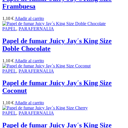
Frambuesa
1,10
€
Añadir al carrito
PAPEL
,
PARAFERNALIA
Papel de fumar Juicy Jay´s King Size
Doble Chocolate
1,10
€
Añadir al carrito
PAPEL
,
PARAFERNALIA
Papel de fumar Juicy Jay´s King Size
Coconut
1,10
€
Añadir al carrito
PAPEL
,
PARAFERNALIA
Papel de fumar Juicy Jay´s King Size