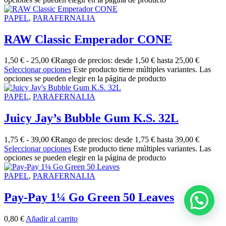
PAPEL
,
PARAFERNALIA
RAW Classic Emperador CONE
1,50
€
-
25,00
€
Rango de precios: desde 1,50 € hasta 25,00 €
Seleccionar opciones
Este producto tiene múltiples variantes. Las
opciones se pueden elegir en la página de producto
PAPEL
,
PARAFERNALIA
Juicy Jay’s Bubble Gum K.S. 32L
1,75
€
-
39,00
€
Rango de precios: desde 1,75 € hasta 39,00 €
Seleccionar opciones
Este producto tiene múltiples variantes. Las
opciones se pueden elegir en la página de producto
PAPEL
,
PARAFERNALIA
Pay-Pay 1¼ Go Green 50 Leaves
0,80
€
Añadir al carrito