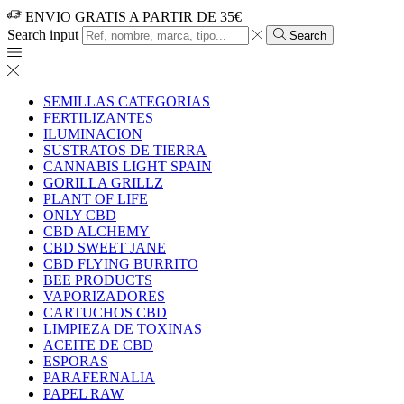
ENVIO GRATIS A PARTIR DE 35€
Search input
Search
SEMILLAS CATEGORIAS
FERTILIZANTES
ILUMINACION
SUSTRATOS DE TIERRA
CANNABIS LIGHT SPAIN
GORILLA GRILLZ
PLANT OF LIFE
ONLY CBD
CBD ALCHEMY
CBD SWEET JANE
CBD FLYING BURRITO
BEE PRODUCTS
VAPORIZADORES
CARTUCHOS CBD
LIMPIEZA DE TOXINAS
ACEITE DE CBD
ESPORAS
PARAFERNALIA
PAPEL RAW