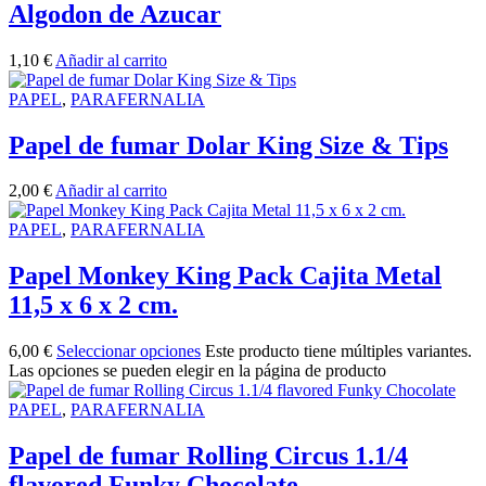
Algodon de Azucar
1,10
€
Añadir al carrito
PAPEL
,
PARAFERNALIA
Papel de fumar Dolar King Size & Tips
2,00
€
Añadir al carrito
PAPEL
,
PARAFERNALIA
Papel Monkey King Pack Cajita Metal
11,5 x 6 x 2 cm.
6,00
€
Seleccionar opciones
Este producto tiene múltiples variantes.
Las opciones se pueden elegir en la página de producto
PAPEL
,
PARAFERNALIA
Papel de fumar Rolling Circus 1.1/4
flavored Funky Chocolate