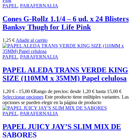
PAPEL
,
PARAFERNALIA
Cones G-Rollz 1.1/4 – 6 ud. x 24 Blisters
Banksy Thugh for Life Pink
1,25
€
Añadir al carrito
PAPEL
,
PARAFERNALIA
PAPEL ALEDA TRANS VERDE KING
SIZE (110MM x 35MM) Papel celulosa
1,20
€
-
15,00
€
Rango de precios: desde 1,20 € hasta 15,00 €
Seleccionar opciones
Este producto tiene múltiples variantes. Las
opciones se pueden elegir en la página de producto
PAPEL
,
PARAFERNALIA
PAPEL JUICY JAY’S SLIM MIX DE
SABORES