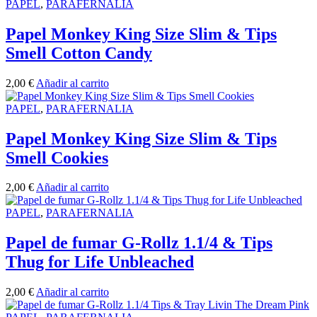
PAPEL
,
PARAFERNALIA
Papel Monkey King Size Slim & Tips
Smell Cotton Candy
2,00
€
Añadir al carrito
PAPEL
,
PARAFERNALIA
Papel Monkey King Size Slim & Tips
Smell Cookies
2,00
€
Añadir al carrito
PAPEL
,
PARAFERNALIA
Papel de fumar G-Rollz 1.1/4 & Tips
Thug for Life Unbleached
2,00
€
Añadir al carrito