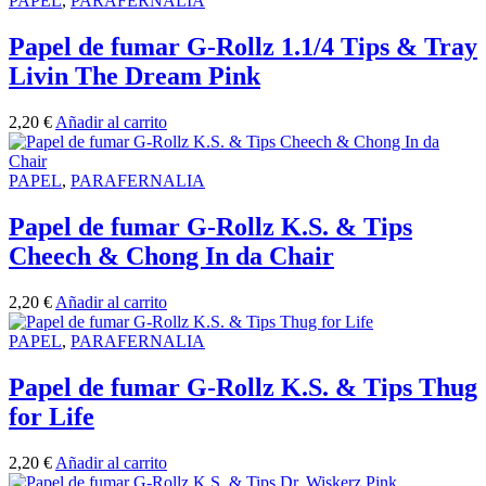
PAPEL
,
PARAFERNALIA
Papel de fumar G-Rollz 1.1/4 Tips & Tray
Livin The Dream Pink
2,20
€
Añadir al carrito
PAPEL
,
PARAFERNALIA
Papel de fumar G-Rollz K.S. & Tips
Cheech & Chong In da Chair
2,20
€
Añadir al carrito
PAPEL
,
PARAFERNALIA
Papel de fumar G-Rollz K.S. & Tips Thug
for Life
2,20
€
Añadir al carrito