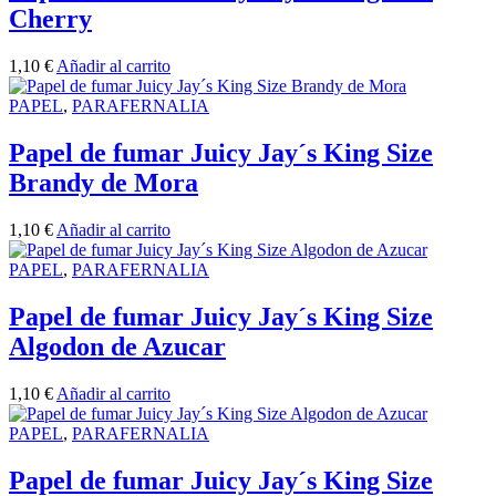
Cherry
1,10
€
Añadir al carrito
PAPEL
,
PARAFERNALIA
Papel de fumar Juicy Jay´s King Size
Brandy de Mora
1,10
€
Añadir al carrito
PAPEL
,
PARAFERNALIA
Papel de fumar Juicy Jay´s King Size
Algodon de Azucar
1,10
€
Añadir al carrito
PAPEL
,
PARAFERNALIA
Papel de fumar Juicy Jay´s King Size