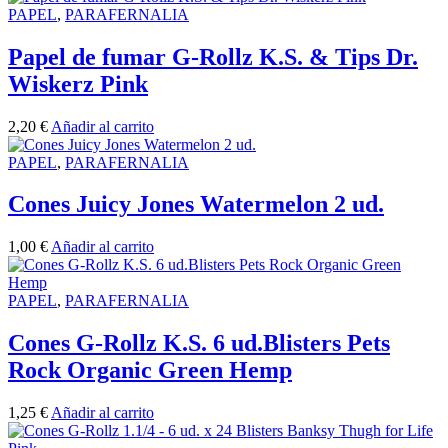
PAPEL
,
PARAFERNALIA
Papel de fumar G-Rollz K.S. & Tips Dr.
Wiskerz Pink
2,20
€
Añadir al carrito
PAPEL
,
PARAFERNALIA
Cones Juicy Jones Watermelon 2 ud.
1,00
€
Añadir al carrito
PAPEL
,
PARAFERNALIA
Cones G-Rollz K.S. 6 ud.Blisters Pets
Rock Organic Green Hemp
1,25
€
Añadir al carrito