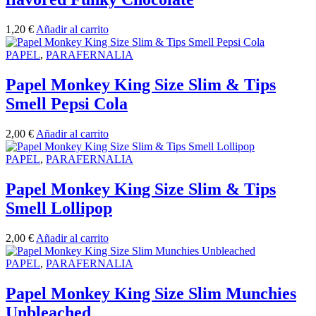
1,20
€
Añadir al carrito
PAPEL
,
PARAFERNALIA
Papel Monkey King Size Slim & Tips
Smell Pepsi Cola
2,00
€
Añadir al carrito
PAPEL
,
PARAFERNALIA
Papel Monkey King Size Slim & Tips
Smell Lollipop
2,00
€
Añadir al carrito
PAPEL
,
PARAFERNALIA
Papel Monkey King Size Slim Munchies
Unbleached