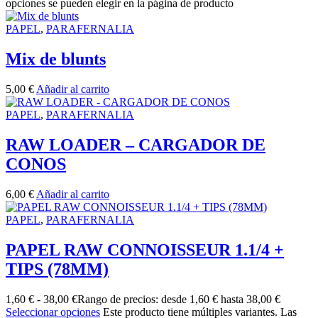
opciones se pueden elegir en la página de producto
PAPEL
,
PARAFERNALIA
Mix de blunts
5,00
€
Añadir al carrito
PAPEL
,
PARAFERNALIA
RAW LOADER – CARGADOR DE
CONOS
6,00
€
Añadir al carrito
PAPEL
,
PARAFERNALIA
PAPEL RAW CONNOISSEUR 1.1/4 +
TIPS (78MM)
1,60
€
-
38,00
€
Rango de precios: desde 1,60 € hasta 38,00 €
Seleccionar opciones
Este producto tiene múltiples variantes. Las