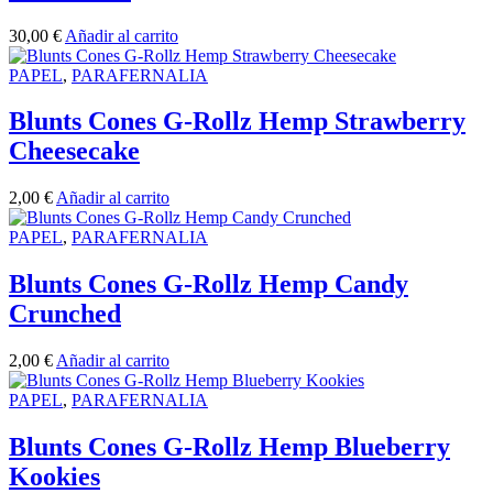
30,00
€
Añadir al carrito
PAPEL
,
PARAFERNALIA
Blunts Cones G-Rollz Hemp Strawberry
Cheesecake
2,00
€
Añadir al carrito
PAPEL
,
PARAFERNALIA
Blunts Cones G-Rollz Hemp Candy
Crunched
2,00
€
Añadir al carrito
PAPEL
,
PARAFERNALIA
Blunts Cones G-Rollz Hemp Blueberry
Kookies