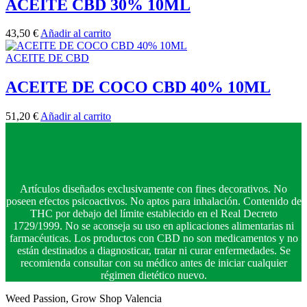
ACEITE CBD 30% 10ML
43,50
€
Añadir al carrito
ACEITE DE CBD
ACEITE DE COCO CBD 40% 10ML
51,20
€
Añadir al carrito
Artículos diseñados exclusivamente con fines decorativos. No
poseen efectos psicoactivos. No aptos para inhalación. Contenido de
THC por debajo del límite establecido en el Real Decreto
1729/1999. No se aconseja su uso en aplicaciones alimentarias ni
farmacéuticas. Los productos con CBD no son medicamentos y no
están destinados a diagnosticar, tratar ni curar enfermedades. Se
recomienda consultar con su médico antes de iniciar cualquier
régimen dietético nuevo.
Weed Passion, Grow Shop Valencia