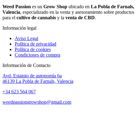
Weed Passion
es un
Grow Shop
ubicado en
La Pobla de Farnals,
Valencia
, especializado en la venta y asesoramiento sobre productos
para el
cultivo de cannabis
y la
venta de CBD
.
Información legal
Aviso Legal
Política de privacidad
Política de cookies
Condiciones de compra
Información de Contacto
Avd. Estatuto de autonomía 6a
46139 La Pobla de Farnals, Valencia
+34 623 564 067
weedpassiongrowshop@gmail.com
Copyright © 2025 Weed Passion | Todos los derechos reservados.