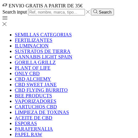
ENVIO GRATIS A PARTIR DE 35€
Search input
Search
SEMILLAS CATEGORIAS
FERTILIZANTES
ILUMINACION
SUSTRATOS DE TIERRA
CANNABIS LIGHT SPAIN
GORILLA GRILLZ
PLANT OF LIFE
ONLY CBD
CBD ALCHEMY
CBD SWEET JANE
CBD FLYING BURRITO
BEE PRODUCTS
VAPORIZADORES
CARTUCHOS CBD
LIMPIEZA DE TOXINAS
ACEITE DE CBD
ESPORAS
PARAFERNALIA
PAPEL RAW