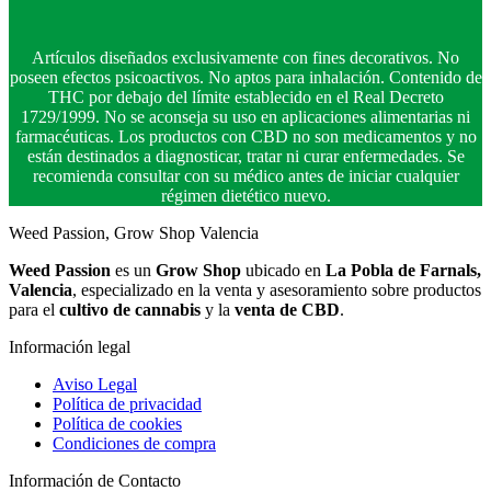
Artículos diseñados exclusivamente con fines decorativos. No
poseen efectos psicoactivos. No aptos para inhalación. Contenido de
THC por debajo del límite establecido en el Real Decreto
1729/1999. No se aconseja su uso en aplicaciones alimentarias ni
farmacéuticas. Los productos con CBD no son medicamentos y no
están destinados a diagnosticar, tratar ni curar enfermedades. Se
recomienda consultar con su médico antes de iniciar cualquier
régimen dietético nuevo.
Weed Passion, Grow Shop Valencia
Weed Passion
es un
Grow Shop
ubicado en
La Pobla de Farnals,
Valencia
, especializado en la venta y asesoramiento sobre productos
para el
cultivo de cannabis
y la
venta de CBD
.
Información legal
Aviso Legal
Política de privacidad
Política de cookies
Condiciones de compra
Información de Contacto