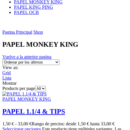
PAPEL MONKEY KING
PAPEL KING PING
PAPEL OCB
Pagina Principal
Shop
PAPEL MONKEY KING
Vuelve a la anterior pagina
View as:
Grid
Lista
Mostrar
Products per page
PAPEL MONKEY KING
PAPEL 1.1/4 & TIPS
1,50
€
-
33,00
€
Rango de precios: desde 1,50 € hasta 33,00 €
Seleccionar opciones
Este producto tiene múltiples variantes. Las