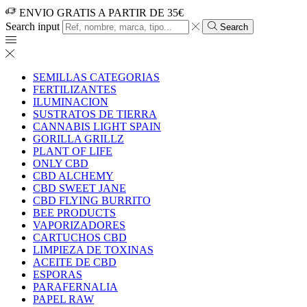
ENVIO GRATIS A PARTIR DE 35€
Search input
Search
SEMILLAS CATEGORIAS
FERTILIZANTES
ILUMINACION
SUSTRATOS DE TIERRA
CANNABIS LIGHT SPAIN
GORILLA GRILLZ
PLANT OF LIFE
ONLY CBD
CBD ALCHEMY
CBD SWEET JANE
CBD FLYING BURRITO
BEE PRODUCTS
VAPORIZADORES
CARTUCHOS CBD
LIMPIEZA DE TOXINAS
ACEITE DE CBD
ESPORAS
PARAFERNALIA
PAPEL RAW