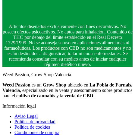
Artículos diseñados exclusivamente con fines decorativos. No
poseen efectos psicoactivos. No aptos para inhalación. Contenido de
THC por debajo del límite establecido en el Real Decreto
1729/1999. No se aconseja su uso en aplicaciones alimentarias ni
farmacéuticas. Los productos con CBD no son medicamentos y no
están destinados a diagnosticar, tratar ni curar enfermedades. Se
recomienda consultar con su médico antes de iniciar cualquier
régimen dietético nuevo.
Weed Passion, Grow Shop Valencia
Weed Passion
es un
Grow Shop
ubicado en
La Pobla de Farnals,
Valencia
, especializado en la venta y asesoramiento sobre productos
para el
cultivo de cannabis
y la
venta de CBD
.
Información legal
Aviso Legal
Política de privacidad
Política de cookies
Condiciones de compra