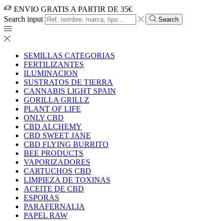
ENVIO GRATIS A PARTIR DE 35€
Search input
Search
SEMILLAS CATEGORIAS
FERTILIZANTES
ILUMINACION
SUSTRATOS DE TIERRA
CANNABIS LIGHT SPAIN
GORILLA GRILLZ
PLANT OF LIFE
ONLY CBD
CBD ALCHEMY
CBD SWEET JANE
CBD FLYING BURRITO
BEE PRODUCTS
VAPORIZADORES
CARTUCHOS CBD
LIMPIEZA DE TOXINAS
ACEITE DE CBD
ESPORAS
PARAFERNALIA
PAPEL RAW