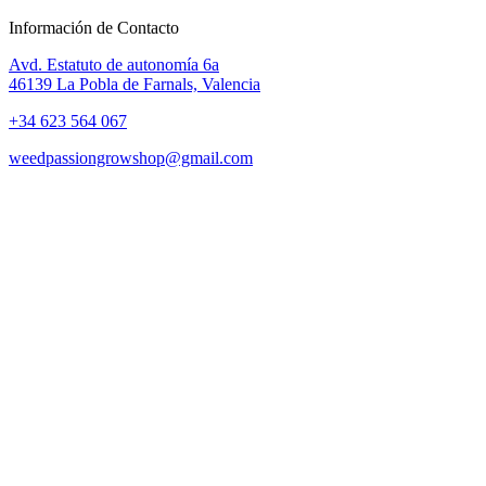
Información de Contacto
Avd. Estatuto de autonomía 6a
46139 La Pobla de Farnals, Valencia
+34 623 564 067
weedpassiongrowshop@gmail.com
Copyright © 2025 Weed Passion | Todos los derechos reservados.