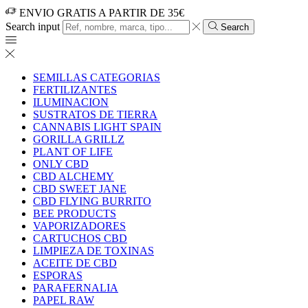
ENVIO GRATIS A PARTIR DE 35€
Search input
Search
SEMILLAS CATEGORIAS
FERTILIZANTES
ILUMINACION
SUSTRATOS DE TIERRA
CANNABIS LIGHT SPAIN
GORILLA GRILLZ
PLANT OF LIFE
ONLY CBD
CBD ALCHEMY
CBD SWEET JANE
CBD FLYING BURRITO
BEE PRODUCTS
VAPORIZADORES
CARTUCHOS CBD
LIMPIEZA DE TOXINAS
ACEITE DE CBD
ESPORAS
PARAFERNALIA
PAPEL RAW