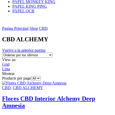
PAPEL MONKEY KING
PAPEL KING PING
PAPEL OCB
Pagina Principal
Shop
CBD
CBD ALCHEMY
Vuelve a la anterior pagina
View as:
Grid
Lista
Mostrar
Products per page
CBD
,
CBD ALCHEMY
Flores CBD Interior Alchemy Deep
Amnesia