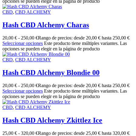
opciones se pueden elegir en la página de producto
CBD
,
CBD ALCHEMY
Hash CBD Alchemy Charas
20,00
€
-
250,00
€
Rango de precios: desde 20,00 € hasta 250,00 €
Seleccionar opciones
Este producto tiene múltiples variantes. Las
opciones se pueden elegir en la página de producto
CBD
,
CBD ALCHEMY
Hash CBD Alchemy Blondie 00
20,00
€
-
250,00
€
Rango de precios: desde 20,00 € hasta 250,00 €
Seleccionar opciones
Este producto tiene múltiples variantes. Las
opciones se pueden elegir en la página de producto
CBD
,
CBD ALCHEMY
Hash CBD Alchemy Zkittlez Ice
25,00
€
-
320,00
€
Rango de precios: desde 25,00 € hasta 320,00 €