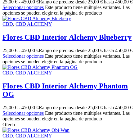
25,00
€
-
450,00
€
Rango de precios: desde 25,00 € hasta 450,00 €
Seleccionar opciones
Este producto tiene múltiples variantes. Las
opciones se pueden elegir en la página de producto
CBD
,
CBD ALCHEMY
Flores CBD Interior Alchemy Blueberry
25,00
€
-
450,00
€
Rango de precios: desde 25,00 € hasta 450,00 €
Seleccionar opciones
Este producto tiene múltiples variantes. Las
opciones se pueden elegir en la página de producto
CBD
,
CBD ALCHEMY
Flores CBD Interior Alchemy Phantom
OG
25,00
€
-
450,00
€
Rango de precios: desde 25,00 € hasta 450,00 €
Seleccionar opciones
Este producto tiene múltiples variantes. Las
opciones se pueden elegir en la página de producto
Oferta
CBD
,
CBD ALCHEMY