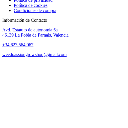
Política de privacidad
Política de cookies
Condiciones de compra
Información de Contacto
Avd. Estatuto de autonomía 6a
46139 La Pobla de Farnals, Valencia
+34 623 564 067
weedpassiongrowshop@gmail.com
Copyright © 2025 Weed Passion | Todos los derechos reservados.