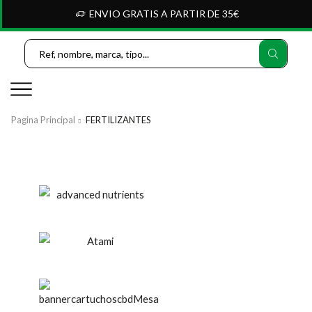
ENVIO GRATIS A PARTIR DE 35€
Search
Input
Pagina Principal
FERTILIZANTES