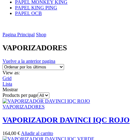
PAPEL MONKEY KING
PAPEL KING PING
PAPEL OCB
Pagina Principal
Shop
VAPORIZADORES
Vuelve a la anterior pagina
View as:
Grid
Lista
Mostrar
Products per page
VAPORIZADORES
VAPORIZADOR DAVINCI IQC ROJO
164,00
€
Añadir al carrito