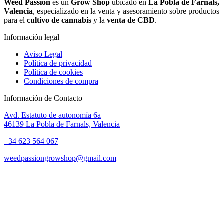
Weed Passion
es un
Grow Shop
ubicado en
La Pobla de Farnals,
Valencia
, especializado en la venta y asesoramiento sobre productos
para el
cultivo de cannabis
y la
venta de CBD
.
Información legal
Aviso Legal
Política de privacidad
Política de cookies
Condiciones de compra
Información de Contacto
Avd. Estatuto de autonomía 6a
46139 La Pobla de Farnals, Valencia
+34 623 564 067
weedpassiongrowshop@gmail.com
Copyright © 2025 Weed Passion | Todos los derechos reservados.