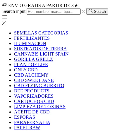
ENVIO GRATIS A PARTIR DE 35€
Search input
Search
SEMILLAS CATEGORIAS
FERTILIZANTES
ILUMINACION
SUSTRATOS DE TIERRA
CANNABIS LIGHT SPAIN
GORILLA GRILLZ
PLANT OF LIFE
ONLY CBD
CBD ALCHEMY
CBD SWEET JANE
CBD FLYING BURRITO
BEE PRODUCTS
VAPORIZADORES
CARTUCHOS CBD
LIMPIEZA DE TOXINAS
ACEITE DE CBD
ESPORAS
PARAFERNALIA
PAPEL RAW