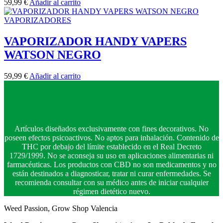
59,99
€
Añadir al carrito
VAPORIZADORES
VAPORIZADOR HANDY VAPERS
WATSON NEGRO
59,99
€
Añadir al carrito
Artículos diseñados exclusivamente con fines decorativos. No
poseen efectos psicoactivos. No aptos para inhalación. Contenido de
THC por debajo del límite establecido en el Real Decreto
1729/1999. No se aconseja su uso en aplicaciones alimentarias ni
farmacéuticas. Los productos con CBD no son medicamentos y no
están destinados a diagnosticar, tratar ni curar enfermedades. Se
recomienda consultar con su médico antes de iniciar cualquier
régimen dietético nuevo.
Weed Passion, Grow Shop Valencia