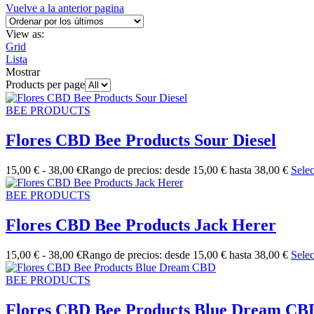
Vuelve a la anterior pagina
View as:
Grid
Lista
Mostrar
Products per page
BEE PRODUCTS
Flores CBD Bee Products Sour Diesel
15,00
€
-
38,00
€
Rango de precios: desde 15,00 € hasta 38,00 €
Sele
BEE PRODUCTS
Flores CBD Bee Products Jack Herer
15,00
€
-
38,00
€
Rango de precios: desde 15,00 € hasta 38,00 €
Sele
BEE PRODUCTS
Flores CBD Bee Products Blue Dream CB