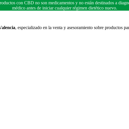
 productos con CBD no son medicamentos y no están destinados a diagnos
médico antes de iniciar cualquier régimen dietético nuevo.
Valencia
, especializado en la venta y asesoramiento sobre productos pa