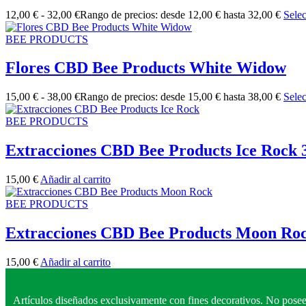
12,00
€
-
32,00
€
Rango de precios: desde 12,00 € hasta 32,00 €
Sele
BEE PRODUCTS
Flores CBD Bee Products White Widow
15,00
€
-
38,00
€
Rango de precios: desde 15,00 € hasta 38,00 €
Sele
BEE PRODUCTS
Extracciones CBD Bee Products Ice Rock 
15,00
€
Añadir al carrito
BEE PRODUCTS
Extracciones CBD Bee Products Moon Roc
15,00
€
Añadir al carrito
Artículos diseñados exclusivamente con fines decorativos. No posee