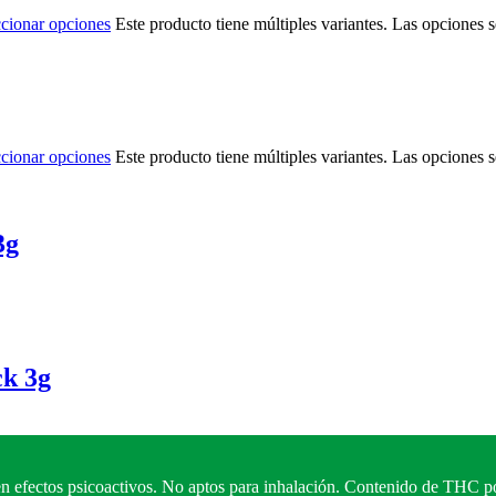
ccionar opciones
Este producto tiene múltiples variantes. Las opciones 
ccionar opciones
Este producto tiene múltiples variantes. Las opciones 
3g
k 3g
n efectos psicoactivos. No aptos para inhalación. Contenido de THC po