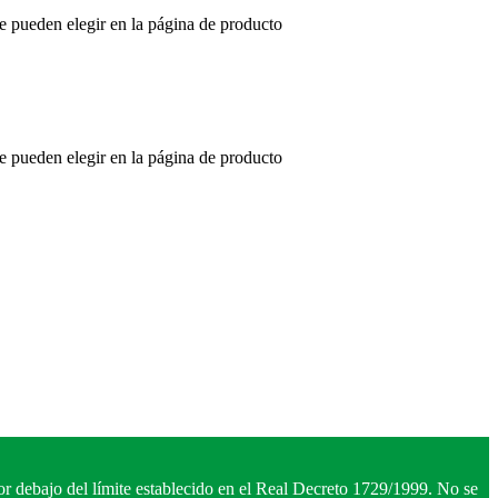
se pueden elegir en la página de producto
se pueden elegir en la página de producto
r debajo del límite establecido en el Real Decreto 1729/1999. No se