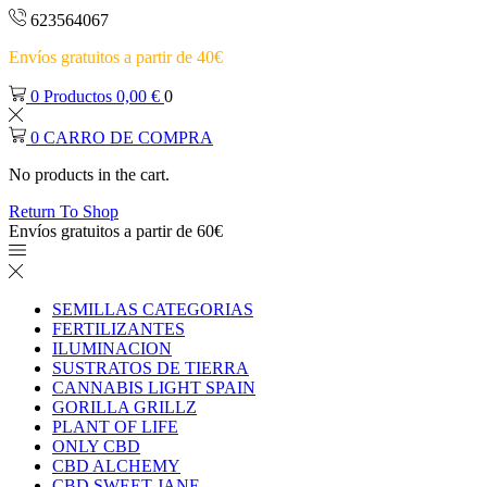
623564067
Envíos gratuitos a partir de 40€
0
Productos
0,00
€
0
0
CARRO DE COMPRA
No products in the cart.
Return To Shop
Envíos gratuitos a partir de 60€
SEMILLAS CATEGORIAS
FERTILIZANTES
ILUMINACION
SUSTRATOS DE TIERRA
CANNABIS LIGHT SPAIN
GORILLA GRILLZ
PLANT OF LIFE
ONLY CBD
CBD ALCHEMY
CBD SWEET JANE