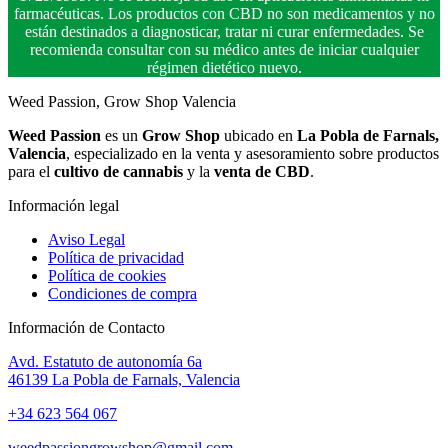
farmacéuticas. Los productos con CBD no son medicamentos y no
están destinados a diagnosticar, tratar ni curar enfermedades. Se
recomienda consultar con su médico antes de iniciar cualquier
régimen dietético nuevo.
Weed Passion, Grow Shop Valencia
Weed Passion
es un
Grow Shop
ubicado en
La Pobla de Farnals,
Valencia
, especializado en la venta y asesoramiento sobre productos
para el
cultivo de cannabis
y la
venta de CBD
.
Información legal
Aviso Legal
Política de privacidad
Política de cookies
Condiciones de compra
Información de Contacto
Avd. Estatuto de autonomía 6a
46139 La Pobla de Farnals, Valencia
+34 623 564 067
weedpassiongrowshop@gmail.com