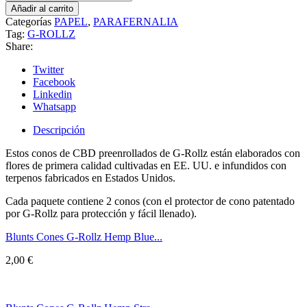
Añadir al carrito
Categorías
PAPEL
,
PARAFERNALIA
Tag:
G-ROLLZ
Share:
Twitter
Facebook
Linkedin
Whatsapp
Descripción
Estos conos de CBD preenrollados de G-Rollz están elaborados con
flores de primera calidad cultivadas en EE. UU. e infundidos con
terpenos fabricados en Estados Unidos.
Cada paquete contiene 2 conos (con el protector de cono patentado
por G-Rollz para protección y fácil llenado).
Blunts Cones G-Rollz Hemp Blue...
2,00
€