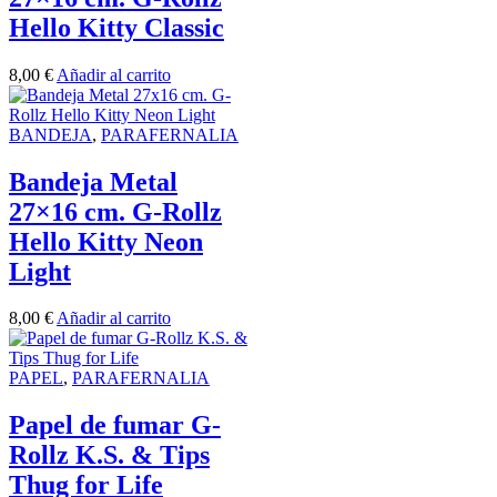
Hello Kitty Classic
8,00
€
Añadir al carrito
BANDEJA
,
PARAFERNALIA
Bandeja Metal
27×16 cm. G-Rollz
Hello Kitty Neon
Light
8,00
€
Añadir al carrito
PAPEL
,
PARAFERNALIA
Papel de fumar G-
Rollz K.S. & Tips
Thug for Life