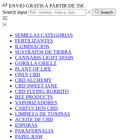
ENVIO GRATIS A PARTIR DE 35€
Search input
Search
SEMILLAS CATEGORIAS
FERTILIZANTES
ILUMINACION
SUSTRATOS DE TIERRA
CANNABIS LIGHT SPAIN
GORILLA GRILLZ
PLANT OF LIFE
ONLY CBD
CBD ALCHEMY
CBD SWEET JANE
CBD FLYING BURRITO
BEE PRODUCTS
VAPORIZADORES
CARTUCHOS CBD
LIMPIEZA DE TOXINAS
ACEITE DE CBD
ESPORAS
PARAFERNALIA
PAPEL RAW