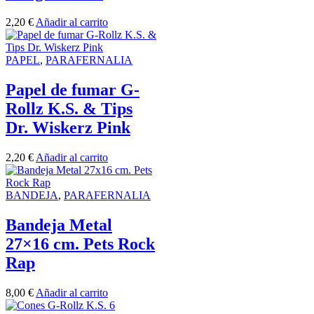
2,20
€
Añadir al carrito
PAPEL
,
PARAFERNALIA
Papel de fumar G-
Rollz K.S. & Tips
Dr. Wiskerz Pink
2,20
€
Añadir al carrito
BANDEJA
,
PARAFERNALIA
Bandeja Metal
27×16 cm. Pets Rock
Rap
8,00
€
Añadir al carrito