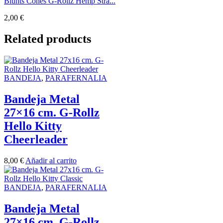
Blunts Cones G-Rollz Hemp Stra...
2,00
€
Related products
BANDEJA
,
PARAFERNALIA
Bandeja Metal
27×16 cm. G-Rollz
Hello Kitty
Cheerleader
8,00
€
Añadir al carrito
BANDEJA
,
PARAFERNALIA
Bandeja Metal
27×16 cm. G-Rollz