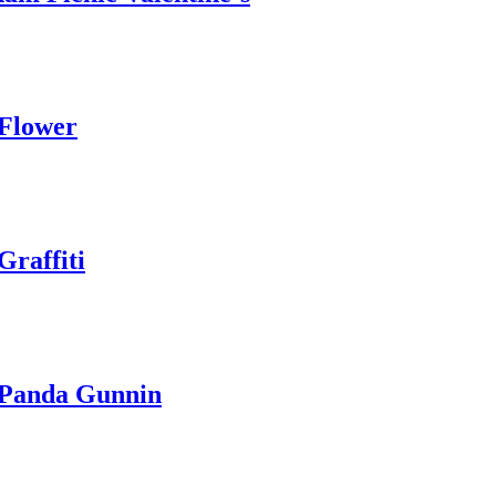
 Flower
raffiti
 Panda Gunnin