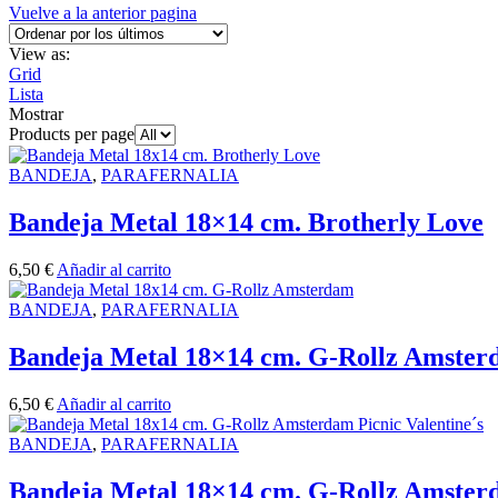
Vuelve a la anterior pagina
View as:
Grid
Lista
Mostrar
Products per page
BANDEJA
,
PARAFERNALIA
Bandeja Metal 18×14 cm. Brotherly Love
6,50
€
Añadir al carrito
BANDEJA
,
PARAFERNALIA
Bandeja Metal 18×14 cm. G-Rollz Amste
6,50
€
Añadir al carrito
BANDEJA
,
PARAFERNALIA
Bandeja Metal 18×14 cm. G-Rollz Amsterd