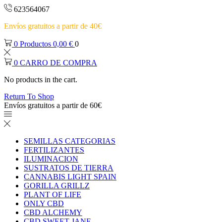
623564067
Envíos gratuitos a partir de 40€
0
Productos
0,00
€
0
0
CARRO DE COMPRA
No products in the cart.
Return To Shop
Envíos gratuitos a partir de 60€
SEMILLAS CATEGORIAS
FERTILIZANTES
ILUMINACION
SUSTRATOS DE TIERRA
CANNABIS LIGHT SPAIN
GORILLA GRILLZ
PLANT OF LIFE
ONLY CBD
CBD ALCHEMY
CBD SWEET JANE