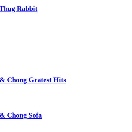
 Thug Rabbit
& Chong Gratest Hits
 & Chong Sofa