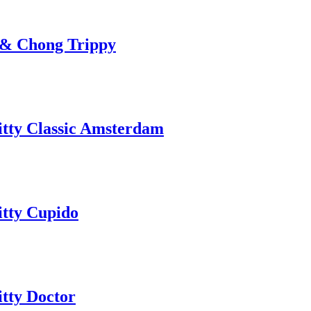
 & Chong Trippy
itty Classic Amsterdam
itty Cupido
tty Doctor