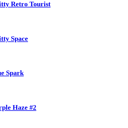
tty Retro Tourist
tty Space
ue Spark
rple Haze #2