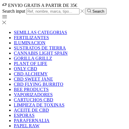
ENVIO GRATIS A PARTIR DE 35€
Search input
Search
SEMILLAS CATEGORIAS
FERTILIZANTES
ILUMINACION
SUSTRATOS DE TIERRA
CANNABIS LIGHT SPAIN
GORILLA GRILLZ
PLANT OF LIFE
ONLY CBD
CBD ALCHEMY
CBD SWEET JANE
CBD FLYING BURRITO
BEE PRODUCTS
VAPORIZADORES
CARTUCHOS CBD
LIMPIEZA DE TOXINAS
ACEITE DE CBD
ESPORAS
PARAFERNALIA
PAPEL RAW