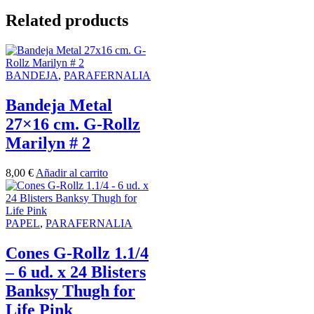
Related products
BANDEJA
,
PARAFERNALIA
Bandeja Metal
27×16 cm. G-Rollz
Marilyn # 2
8,00
€
Añadir al carrito
PAPEL
,
PARAFERNALIA
Cones G-Rollz 1.1/4
– 6 ud. x 24 Blisters
Banksy Thugh for
Life Pink