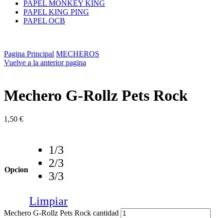
PAPEL MONKEY KING
PAPEL KING PING
PAPEL OCB
Pagina Principal
MECHEROS
Vuelve a la anterior pagina
Mechero G-Rollz Pets Rock
1,50
€
1/3
2/3
Opcion
3/3
Limpiar
Mechero G-Rollz Pets Rock cantidad