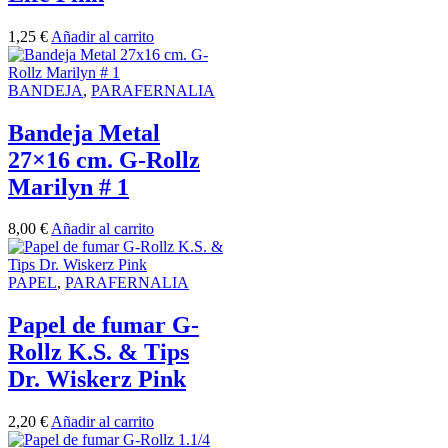
1,25
€
Añadir al carrito
BANDEJA
,
PARAFERNALIA
Bandeja Metal
27×16 cm. G-Rollz
Marilyn # 1
8,00
€
Añadir al carrito
PAPEL
,
PARAFERNALIA
Papel de fumar G-
Rollz K.S. & Tips
Dr. Wiskerz Pink
2,20
€
Añadir al carrito