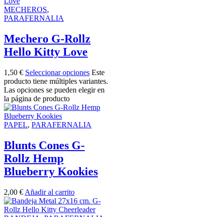
MECHEROS
,
PARAFERNALIA
Mechero G-Rollz
Hello Kitty Love
1,50
€
Seleccionar opciones
Este
producto tiene múltiples variantes.
Las opciones se pueden elegir en
la página de producto
PAPEL
,
PARAFERNALIA
Blunts Cones G-
Rollz Hemp
Blueberry Kookies
2,00
€
Añadir al carrito