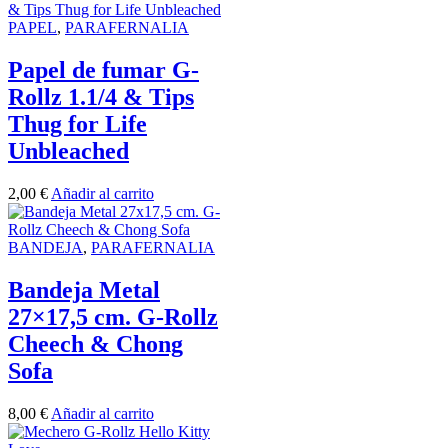
PAPEL
,
PARAFERNALIA
Papel de fumar G-
Rollz 1.1/4 & Tips
Thug for Life
Unbleached
2,00
€
Añadir al carrito
BANDEJA
,
PARAFERNALIA
Bandeja Metal
27×17,5 cm. G-Rollz
Cheech & Chong
Sofa
8,00
€
Añadir al carrito