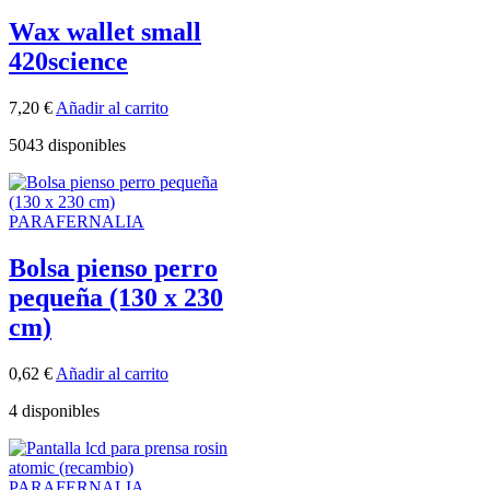
Wax wallet small
420science
7,20
€
Añadir al carrito
5043 disponibles
PARAFERNALIA
Bolsa pienso perro
pequeña (130 x 230
cm)
0,62
€
Añadir al carrito
4 disponibles
PARAFERNALIA