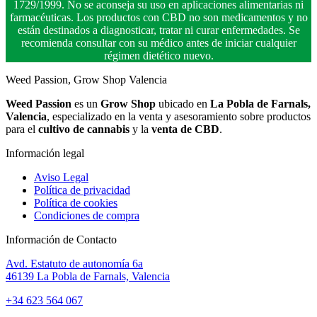
1729/1999. No se aconseja su uso en aplicaciones alimentarias ni
farmacéuticas. Los productos con CBD no son medicamentos y no
están destinados a diagnosticar, tratar ni curar enfermedades. Se
recomienda consultar con su médico antes de iniciar cualquier
régimen dietético nuevo.
Weed Passion, Grow Shop Valencia
Weed Passion
es un
Grow Shop
ubicado en
La Pobla de Farnals,
Valencia
, especializado en la venta y asesoramiento sobre productos
para el
cultivo de cannabis
y la
venta de CBD
.
Información legal
Aviso Legal
Política de privacidad
Política de cookies
Condiciones de compra
Información de Contacto
Avd. Estatuto de autonomía 6a
46139 La Pobla de Farnals, Valencia
+34 623 564 067