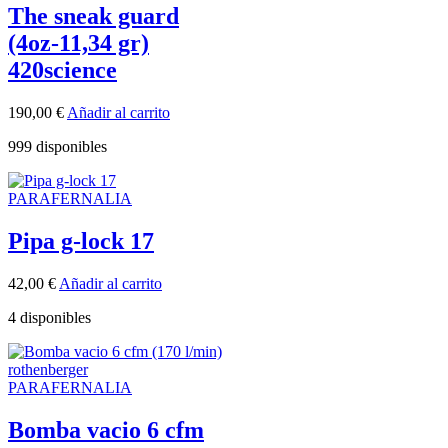
The sneak guard
(4oz-11,34 gr)
420science
190,00
€
Añadir al carrito
999 disponibles
PARAFERNALIA
Pipa g-lock 17
42,00
€
Añadir al carrito
4 disponibles
PARAFERNALIA
Bomba vacio 6 cfm