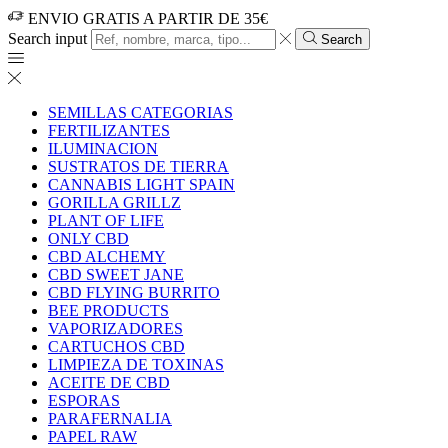
ENVIO GRATIS A PARTIR DE 35€
Search input
Search
SEMILLAS CATEGORIAS
FERTILIZANTES
ILUMINACION
SUSTRATOS DE TIERRA
CANNABIS LIGHT SPAIN
GORILLA GRILLZ
PLANT OF LIFE
ONLY CBD
CBD ALCHEMY
CBD SWEET JANE
CBD FLYING BURRITO
BEE PRODUCTS
VAPORIZADORES
CARTUCHOS CBD
LIMPIEZA DE TOXINAS
ACEITE DE CBD
ESPORAS
PARAFERNALIA
PAPEL RAW