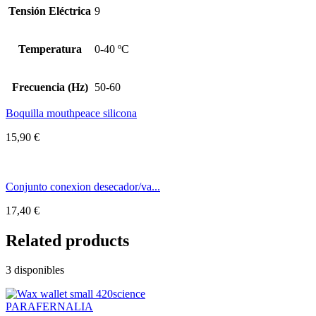
Tensión Eléctrica
9
Temperatura
0-40 ºC
Frecuencia (Hz)
50-60
Boquilla mouthpeace silicona
15,90
€
Conjunto conexion desecador/va...
17,40
€
Related products
3 disponibles
PARAFERNALIA