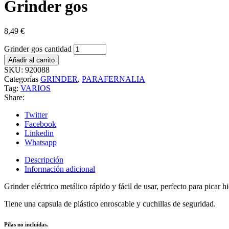
Grinder gos
8,49
€
Grinder gos cantidad
Añadir al carrito
SKU:
920088
Categorías
GRINDER
,
PARAFERNALIA
Tag:
VARIOS
Share:
Twitter
Facebook
Linkedin
Whatsapp
Descripción
Información adicional
Grinder eléctrico metálico rápido y fácil de usar, perfecto para picar 
Tiene una capsula de plástico enroscable y cuchillas de seguridad.
Pilas no incluidas.