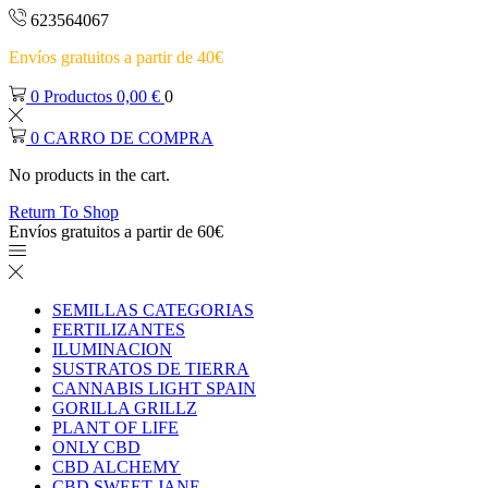
623564067
Envíos gratuitos a partir de 40€
0
Productos
0,00
€
0
0
CARRO DE COMPRA
No products in the cart.
Return To Shop
Envíos gratuitos a partir de 60€
SEMILLAS CATEGORIAS
FERTILIZANTES
ILUMINACION
SUSTRATOS DE TIERRA
CANNABIS LIGHT SPAIN
GORILLA GRILLZ
PLANT OF LIFE
ONLY CBD
CBD ALCHEMY
CBD SWEET JANE