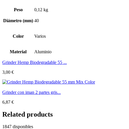
Peso
0,12 kg
Diámetro (mm)
40
Color
Varios
Material
Aluminio
Grinder Hemp Biodegradable 55 ...
3,00
€
Grinder con iman 2 partes gris...
6,87
€
Related products
1847 disponibles