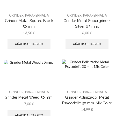
GRINDER
,
PARAFERNALIA
GRINDER
,
PARAFERNALIA
Grinder Metal Square Black
Grinder Metal Supergrinder
50 mm.
Silver 63 mm.
13,50
€
6,00
€
AÑADIR AL CARRITO
AÑADIR AL CARRITO
GRINDER
,
PARAFERNALIA
GRINDER
,
PARAFERNALIA
Grinder Metal Weed 50 mm.
Grinder Polinizador Metal
Psycodelic 30 mm. Mix Color
7,00
€
14,99
€
AÑADIR AL CARRITO