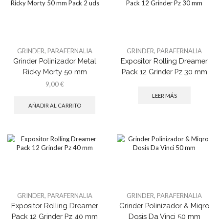
GRINDER
,
PARAFERNALIA
GRINDER
,
PARAFERNALIA
Grinder Polinizador Metal
Expositor Rolling Dreamer
Ricky Morty 50 mm
Pack 12 Grinder Pz 30 mm
9,00
€
LEER MÁS
AÑADIR AL CARRITO
GRINDER
,
PARAFERNALIA
GRINDER
,
PARAFERNALIA
Expositor Rolling Dreamer
Grinder Polinizador & Miqro
Pack 12 Grinder Pz 40 mm
Dosis Da Vinci 50 mm