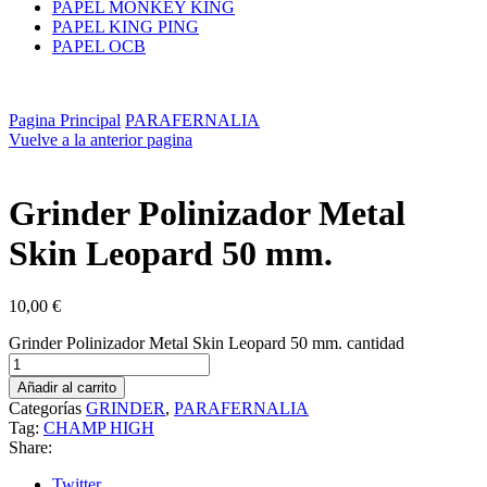
PAPEL MONKEY KING
PAPEL KING PING
PAPEL OCB
Pagina Principal
PARAFERNALIA
Vuelve a la anterior pagina
Grinder Polinizador Metal
Skin Leopard 50 mm.
10,00
€
Grinder Polinizador Metal Skin Leopard 50 mm. cantidad
Añadir al carrito
Categorías
GRINDER
,
PARAFERNALIA
Tag:
CHAMP HIGH
Share:
Twitter