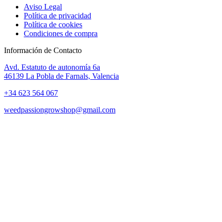
Aviso Legal
Política de privacidad
Política de cookies
Condiciones de compra
Información de Contacto
Avd. Estatuto de autonomía 6a
46139 La Pobla de Farnals, Valencia
+34 623 564 067
weedpassiongrowshop@gmail.com
Copyright © 2025 Weed Passion | Todos los derechos reservados.