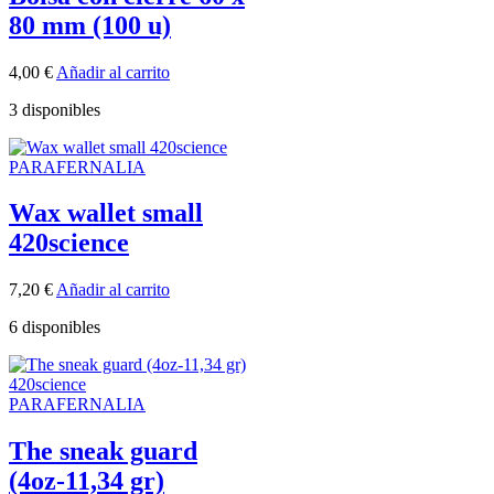
80 mm (100 u)
4,00
€
Añadir al carrito
3 disponibles
PARAFERNALIA
Wax wallet small
420science
7,20
€
Añadir al carrito
6 disponibles
PARAFERNALIA
The sneak guard
(4oz-11,34 gr)