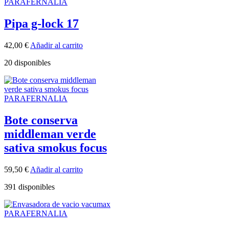
PARAFERNALIA
Pipa g-lock 17
42,00
€
Añadir al carrito
20 disponibles
PARAFERNALIA
Bote conserva
middleman verde
sativa smokus focus
59,50
€
Añadir al carrito
391 disponibles
PARAFERNALIA