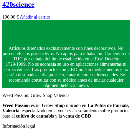
420science
190,00
€
Añadir al carrito
Artículos diseñados exclusivamente con fines decorativos. No
poseen efectos psicoactivos. No aptos para inhalación. Contenido de
THC por debajo del límite establecido en el Real Decreto
1729/1999. No se aconseja su uso en aplicaciones alimentarias ni
farmacéuticas. Los productos con CBD no son medicamentos y no
están destinados a diagnosticar, tratar ni curar enfermedades. Se
recomienda consultar con su médico antes de iniciar cualquier
régimen dietético nuevo.
Weed Passion, Grow Shop Valencia
Weed Passion
es un
Grow Shop
ubicado en
La Pobla de Farnals,
Valencia
, especializado en la venta y asesoramiento sobre productos
para el
cultivo de cannabis
y la
venta de CBD
.
Información legal