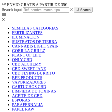
ENVIO GRATIS A PARTIR DE 35€
Search input
Search
SEMILLAS CATEGORIAS
FERTILIZANTES
ILUMINACION
SUSTRATOS DE TIERRA
CANNABIS LIGHT SPAIN
GORILLA GRILLZ
PLANT OF LIFE
ONLY CBD
CBD ALCHEMY
CBD SWEET JANE
CBD FLYING BURRITO
BEE PRODUCTS
VAPORIZADORES
CARTUCHOS CBD
LIMPIEZA DE TOXINAS
ACEITE DE CBD
ESPORAS
PARAFERNALIA
PAPEL RAW