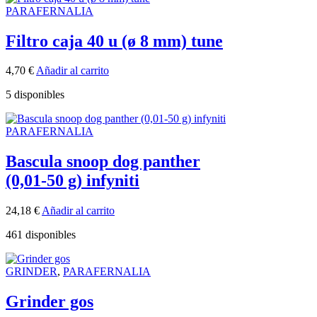
PARAFERNALIA
Filtro caja 40 u (ø 8 mm) tune
4,70
€
Añadir al carrito
5 disponibles
PARAFERNALIA
Bascula snoop dog panther
(0,01-50 g) infyniti
24,18
€
Añadir al carrito
461 disponibles
GRINDER
,
PARAFERNALIA
Grinder gos