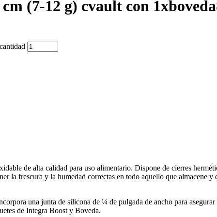
 cm (7-12 g) cvault con 1xboved
cantidad
idable de alta calidad para uso alimentario. Dispone de cierres hermét
ner la frescura y la humedad correctas en todo aquello que almacene y e
ncorpora una junta de silicona de ¼ de pulgada de ancho para asegurar
uetes de Integra Boost y Boveda.