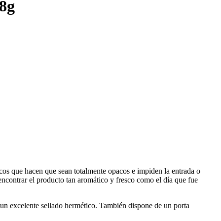
a8g
icos que hacen que sean totalmente opacos e impiden la entrada o
ncontrar el producto tan aromático y fresco como el día que fue
 un excelente sellado hermético. También dispone de un porta