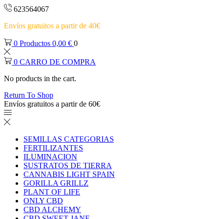
623564067
Envíos gratuitos a partir de 40€
0
Productos
0,00
€
0
0
CARRO DE COMPRA
No products in the cart.
Return To Shop
Envíos gratuitos a partir de 60€
SEMILLAS CATEGORIAS
FERTILIZANTES
ILUMINACION
SUSTRATOS DE TIERRA
CANNABIS LIGHT SPAIN
GORILLA GRILLZ
PLANT OF LIFE
ONLY CBD
CBD ALCHEMY
CBD SWEET JANE