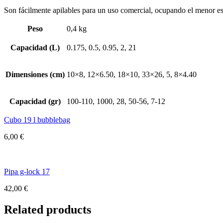
Son fácilmente apilables para un uso comercial, ocupando el menor es
Peso
0,4 kg
Capacidad (L)
0.175, 0.5, 0.95, 2, 21
Dimensiones (cm)
10×8, 12×6.50, 18×10, 33×26, 5, 8×4.40
Capacidad (gr)
100-110, 1000, 28, 50-56, 7-12
Cubo 19 l bubblebag
6,00
€
Pipa g-lock 17
42,00
€
Related products