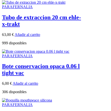
PARAFERNALIA
Tubo de extraccion 20 cm ehle-
x-trakt
63,00
€
Añadir al carrito
999 disponibles
PARAFERNALIA
Bote conservacion opaca 0.06 l
tight vac
6,00
€
Añadir al carrito
306 disponibles
PARAFERNALIA