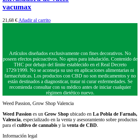
vacumax
21,68
€
Añadir al carrito
Artículos diseñados exclusivamente con fines decorativos. No
poseen efectos psicoactivos. No aptos para inhalación. Contenido de
THC por debajo del límite establecido en el Real Decreto
1729/1999. No se aconseja su uso en aplicaciones alimentarias ni
farmacéuticas. Los productos con CBD no son medicamentos y no
están destinados a diagnosticar, tratar ni curar enfermedades. Se
recomienda consultar con su médico antes de iniciar cualquier
régimen dietético nuevo.
Weed Passion, Grow Shop Valencia
Weed Passion
es un
Grow Shop
ubicado en
La Pobla de Farnals,
Valencia
, especializado en la venta y asesoramiento sobre productos
para el
cultivo de cannabis
y la
venta de CBD
.
Información legal