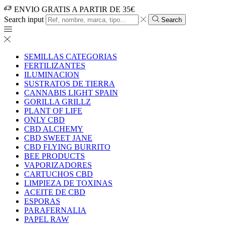
ENVIO GRATIS A PARTIR DE 35€
Search input
Search
SEMILLAS CATEGORIAS
FERTILIZANTES
ILUMINACION
SUSTRATOS DE TIERRA
CANNABIS LIGHT SPAIN
GORILLA GRILLZ
PLANT OF LIFE
ONLY CBD
CBD ALCHEMY
CBD SWEET JANE
CBD FLYING BURRITO
BEE PRODUCTS
VAPORIZADORES
CARTUCHOS CBD
LIMPIEZA DE TOXINAS
ACEITE DE CBD
ESPORAS
PARAFERNALIA
PAPEL RAW