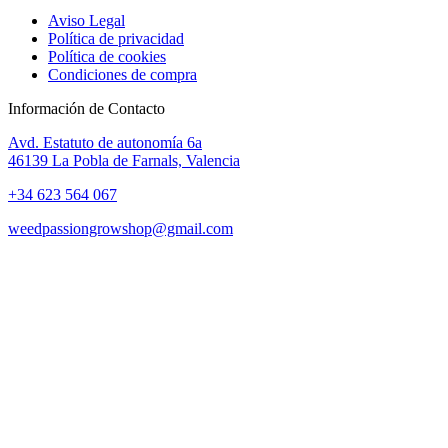
Aviso Legal
Política de privacidad
Política de cookies
Condiciones de compra
Información de Contacto
Avd. Estatuto de autonomía 6a
46139 La Pobla de Farnals, Valencia
+34 623 564 067
weedpassiongrowshop@gmail.com
Copyright © 2025 Weed Passion | Todos los derechos reservados.