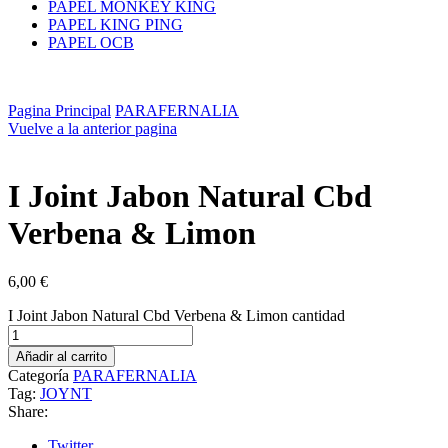
PAPEL MONKEY KING
PAPEL KING PING
PAPEL OCB
Pagina Principal
PARAFERNALIA
Vuelve a la anterior pagina
I Joint Jabon Natural Cbd
Verbena & Limon
6,00
€
I Joint Jabon Natural Cbd Verbena & Limon cantidad
Añadir al carrito
Categoría
PARAFERNALIA
Tag:
JOYNT
Share:
Twitter