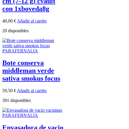
cm (7-12 g) cvault
con 1xboveda8g
40,00
€
Añadir al carrito
20 disponibles
PARAFERNALIA
Bote conserva
middleman verde
sativa smokus focus
59,50
€
Añadir al carrito
391 disponibles
PARAFERNALIA
Envasadora de vacio