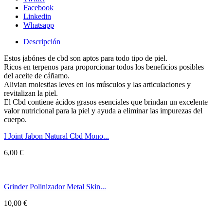
Facebook
Linkedin
Whatsapp
Descripción
Estos jabónes de cbd son aptos para todo tipo de piel.
Ricos en terpenos para proporcionar todos los beneficios posibles
del aceite de cáñamo.
Alivian molestias leves en los músculos y las articulaciones y
revitalizan la piel.
El Cbd contiene ácidos grasos esenciales que brindan un excelente
valor nutricional para la piel y ayuda a eliminar las impurezas del
cuerpo.
I Joint Jabon Natural Cbd Mono...
6,00
€
Grinder Polinizador Metal Skin...
10,00
€