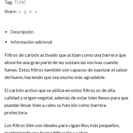
mm)
Tag:
TUNE
tune
Share:
cantidad
Descripción
Información adicional
Filtros de carbón activado que actúan como una barrera que
absorbe una gran parte de las sustancias nocivas cuando
fumas. Estos filtros también son capaces de suavizar el sabor
del humo, haciendo que sea mucho más agradable.
El carbón activo que se utiliza en estos filtros es de alta
calidad y origen vegetal, además de estar bien llenos para que
puedan llevar bien a cabo su función como barrera
protectora.
Los filtros Slim son ideales para cigarrillos más pequeños,
manteniendo una buena filtración y sabor.