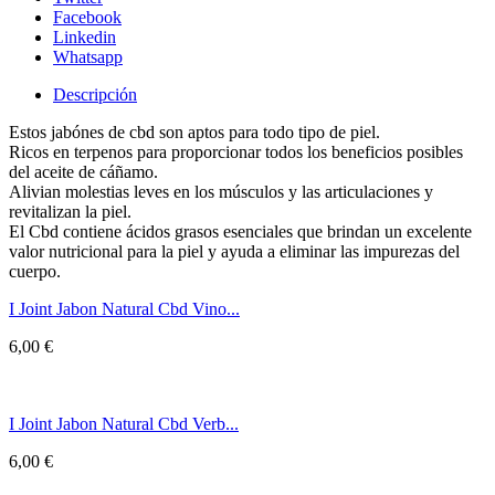
Facebook
Linkedin
Whatsapp
Descripción
Estos jabónes de cbd son aptos para todo tipo de piel.
Ricos en terpenos para proporcionar todos los beneficios posibles
del aceite de cáñamo.
Alivian molestias leves en los músculos y las articulaciones y
revitalizan la piel.
El Cbd contiene ácidos grasos esenciales que brindan un excelente
valor nutricional para la piel y ayuda a eliminar las impurezas del
cuerpo.
I Joint Jabon Natural Cbd Vino...
6,00
€
I Joint Jabon Natural Cbd Verb...
6,00
€