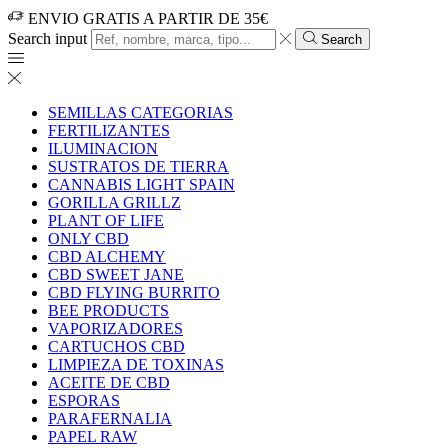
ENVIO GRATIS A PARTIR DE 35€
Search input
Search
SEMILLAS CATEGORIAS
FERTILIZANTES
ILUMINACION
SUSTRATOS DE TIERRA
CANNABIS LIGHT SPAIN
GORILLA GRILLZ
PLANT OF LIFE
ONLY CBD
CBD ALCHEMY
CBD SWEET JANE
CBD FLYING BURRITO
BEE PRODUCTS
VAPORIZADORES
CARTUCHOS CBD
LIMPIEZA DE TOXINAS
ACEITE DE CBD
ESPORAS
PARAFERNALIA
PAPEL RAW