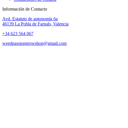
Información de Contacto
Avd. Estatuto de autonomía 6a
46139 La Pobla de Farnals, Valencia
+34 623 564 067
weedpassiongrowshop@gmail.com
Copyright © 2025 Weed Passion | Todos los derechos reservados.