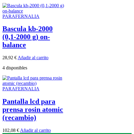
PARAFERNALIA
Bascula kb-2000
(0,1-2000 g) on-
balance
28,92
€
Añadir al carrito
4 disponibles
PARAFERNALIA
Pantalla lcd para
prensa rosin atomic
(recambio)
102,08
€
Añadir al carrito