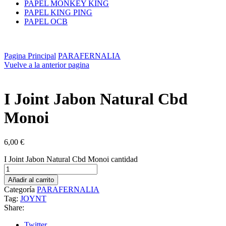
PAPEL MONKEY KING
PAPEL KING PING
PAPEL OCB
Pagina Principal
PARAFERNALIA
Vuelve a la anterior pagina
I Joint Jabon Natural Cbd
Monoi
6,00
€
I Joint Jabon Natural Cbd Monoi cantidad
Añadir al carrito
Categoría
PARAFERNALIA
Tag:
JOYNT
Share:
Twitter