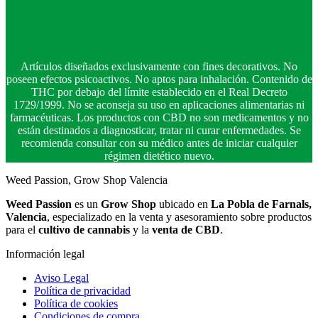
Artículos diseñados exclusivamente con fines decorativos. No
poseen efectos psicoactivos. No aptos para inhalación. Contenido de
THC por debajo del límite establecido en el Real Decreto
1729/1999. No se aconseja su uso en aplicaciones alimentarias ni
farmacéuticas. Los productos con CBD no son medicamentos y no
están destinados a diagnosticar, tratar ni curar enfermedades. Se
recomienda consultar con su médico antes de iniciar cualquier
régimen dietético nuevo.
Weed Passion, Grow Shop Valencia
Weed Passion
es un
Grow Shop
ubicado en
La Pobla de Farnals,
Valencia
, especializado en la venta y asesoramiento sobre productos
para el
cultivo de cannabis
y la
venta de CBD
.
Información legal
Aviso Legal
Política de privacidad
Política de cookies
Condiciones de compra