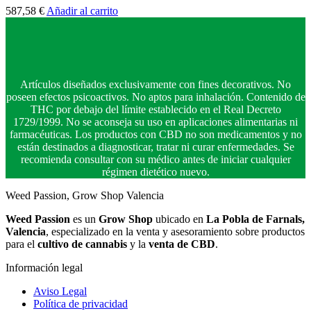
587,58
€
Añadir al carrito
Artículos diseñados exclusivamente con fines decorativos. No
poseen efectos psicoactivos. No aptos para inhalación. Contenido de
THC por debajo del límite establecido en el Real Decreto
1729/1999. No se aconseja su uso en aplicaciones alimentarias ni
farmacéuticas. Los productos con CBD no son medicamentos y no
están destinados a diagnosticar, tratar ni curar enfermedades. Se
recomienda consultar con su médico antes de iniciar cualquier
régimen dietético nuevo.
Weed Passion, Grow Shop Valencia
Weed Passion
es un
Grow Shop
ubicado en
La Pobla de Farnals,
Valencia
, especializado en la venta y asesoramiento sobre productos
para el
cultivo de cannabis
y la
venta de CBD
.
Información legal
Aviso Legal
Política de privacidad