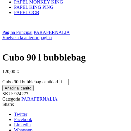
PAPEL MONKEY KING
PAPEL KING PING
PAPEL OCB
Pagina Principal
PARAFERNALIA
Vuelve a la anterior pagina
Cubo 90 l bubblebag
120,00
€
Cubo 90 l bubblebag cantidad
Añadir al carrito
SKU:
924273
Categoría
PARAFERNALIA
Share:
Twitter
Facebook
Linkedin
Whatsapp