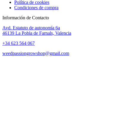
Política de cookies
Condiciones de compra
Información de Contacto
Avd. Estatuto de autonomía 6a
46139 La Pobla de Farnals, Valencia
+34 623 564 067
weedpassiongrowshop@gmail.com
Copyright © 2025 Weed Passion | Todos los derechos reservados.