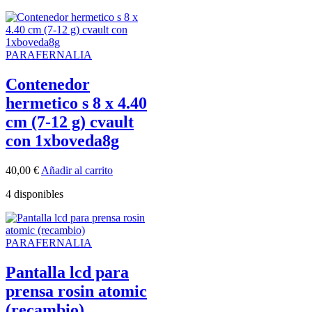
PARAFERNALIA
Contenedor
hermetico s 8 x 4.40
cm (7-12 g) cvault
con 1xboveda8g
40,00
€
Añadir al carrito
4 disponibles
PARAFERNALIA
Pantalla lcd para
prensa rosin atomic
(recambio)