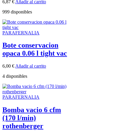
6,87
€
Añadir al carrito
999 disponibles
PARAFERNALIA
Bote conservacion
opaca 0.06 l tight vac
6,00
€
Añadir al carrito
4 disponibles
PARAFERNALIA
Bomba vacio 6 cfm
(170 l/min)
rothenberger