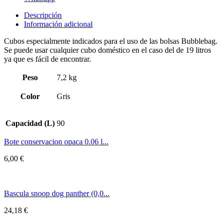
Descripción
Información adicional
Cubos especialmente indicados para el uso de las bolsas Bubblebag.
Se puede usar cualquier cubo doméstico en el caso del de 19 litros
ya que es fácil de encontrar.
Peso
7,2 kg
Color
Gris
Capacidad (L)
90
Bote conservacion opaca 0.06 l...
6,00
€
Bascula snoop dog panther (0,0...
24,18
€