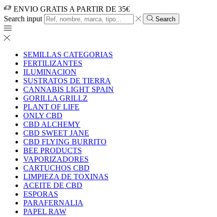
ENVIO GRATIS A PARTIR DE 35€
Search input
Search
SEMILLAS CATEGORIAS
FERTILIZANTES
ILUMINACION
SUSTRATOS DE TIERRA
CANNABIS LIGHT SPAIN
GORILLA GRILLZ
PLANT OF LIFE
ONLY CBD
CBD ALCHEMY
CBD SWEET JANE
CBD FLYING BURRITO
BEE PRODUCTS
VAPORIZADORES
CARTUCHOS CBD
LIMPIEZA DE TOXINAS
ACEITE DE CBD
ESPORAS
PARAFERNALIA
PAPEL RAW