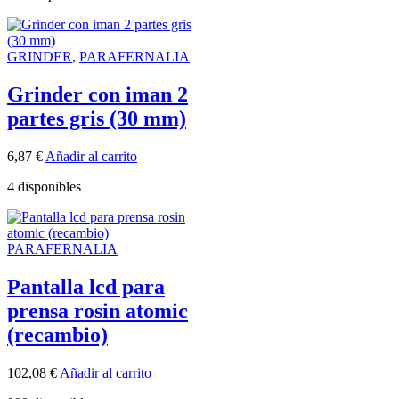
GRINDER
,
PARAFERNALIA
Grinder con iman 2
partes gris (30 mm)
6,87
€
Añadir al carrito
4 disponibles
PARAFERNALIA
Pantalla lcd para
prensa rosin atomic
(recambio)
102,08
€
Añadir al carrito