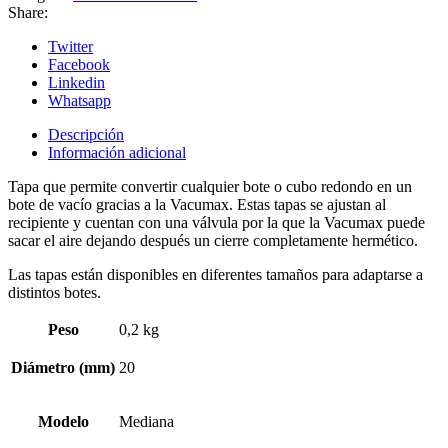
Share:
Twitter
Facebook
Linkedin
Whatsapp
Descripción
Información adicional
Tapa que permite convertir cualquier bote o cubo redondo en un
bote de vacío gracias a la Vacumax. Estas tapas se ajustan al
recipiente y cuentan con una válvula por la que la Vacumax puede
sacar el aire dejando después un cierre completamente hermético.
Las tapas están disponibles en diferentes tamaños para adaptarse a
distintos botes.
Peso
0,2 kg
Diámetro (mm)
20
Modelo
Mediana