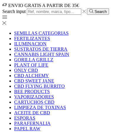
ENVIO GRATIS A PARTIR DE 35€
Search input
Search
SEMILLAS CATEGORIAS
FERTILIZANTES
ILUMINACION
SUSTRATOS DE TIERRA
CANNABIS LIGHT SPAIN
GORILLA GRILLZ
PLANT OF LIFE
ONLY CBD
CBD ALCHEMY
CBD SWEET JANE
CBD FLYING BURRITO
BEE PRODUCTS
VAPORIZADORES
CARTUCHOS CBD
LIMPIEZA DE TOXINAS
ACEITE DE CBD
ESPORAS
PARAFERNALIA
PAPEL RAW