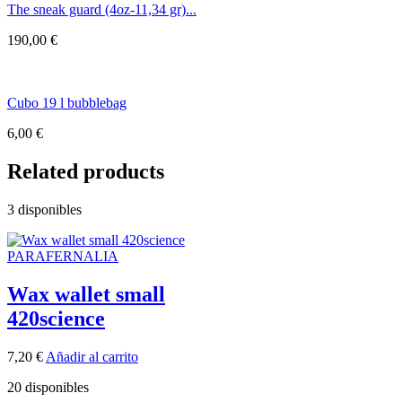
The sneak guard (4oz-11,34 gr)...
190,00
€
Cubo 19 l bubblebag
6,00
€
Related products
3 disponibles
PARAFERNALIA
Wax wallet small
420science
7,20
€
Añadir al carrito
20 disponibles