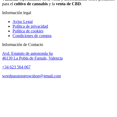
para el
cultivo de cannabis
y la
venta de CBD
.
Información legal
Aviso Legal
Política de privacidad
Política de cookies
Condiciones de compra
Información de Contacto
Avd. Estatuto de autonomía 6a
46139 La Pobla de Farnals, Valencia
+34 623 564 067
weedpassiongrowshop@gmail.com
Copyright © 2025 Weed Passion | Todos los derechos reservados.