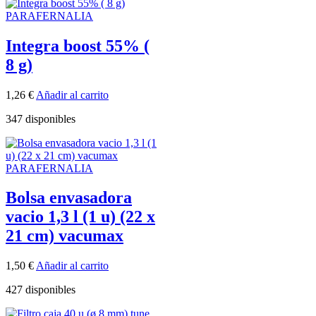
PARAFERNALIA
Integra boost 55% (
8 g)
1,26
€
Añadir al carrito
347 disponibles
PARAFERNALIA
Bolsa envasadora
vacio 1,3 l (1 u) (22 x
21 cm) vacumax
1,50
€
Añadir al carrito
427 disponibles