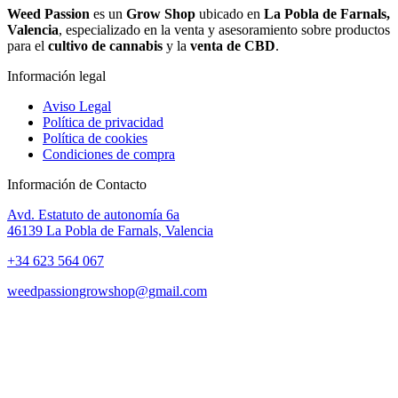
Weed Passion
es un
Grow Shop
ubicado en
La Pobla de Farnals,
Valencia
, especializado en la venta y asesoramiento sobre productos
para el
cultivo de cannabis
y la
venta de CBD
.
Información legal
Aviso Legal
Política de privacidad
Política de cookies
Condiciones de compra
Información de Contacto
Avd. Estatuto de autonomía 6a
46139 La Pobla de Farnals, Valencia
+34 623 564 067
weedpassiongrowshop@gmail.com
Copyright © 2025 Weed Passion | Todos los derechos reservados.