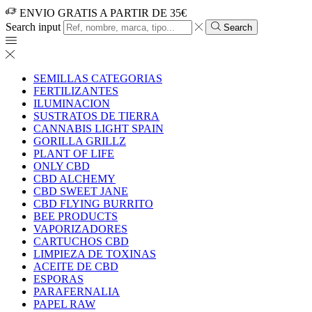
ENVIO GRATIS A PARTIR DE 35€
Search input
Search
SEMILLAS CATEGORIAS
FERTILIZANTES
ILUMINACION
SUSTRATOS DE TIERRA
CANNABIS LIGHT SPAIN
GORILLA GRILLZ
PLANT OF LIFE
ONLY CBD
CBD ALCHEMY
CBD SWEET JANE
CBD FLYING BURRITO
BEE PRODUCTS
VAPORIZADORES
CARTUCHOS CBD
LIMPIEZA DE TOXINAS
ACEITE DE CBD
ESPORAS
PARAFERNALIA
PAPEL RAW