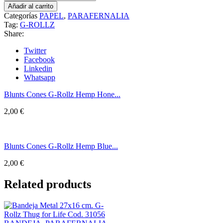
Añadir al carrito
Categorías
PAPEL
,
PARAFERNALIA
Tag:
G-ROLLZ
Share:
Twitter
Facebook
Linkedin
Whatsapp
Blunts Cones G-Rollz Hemp Hone...
2,00
€
Blunts Cones G-Rollz Hemp Blue...
2,00
€
Related products