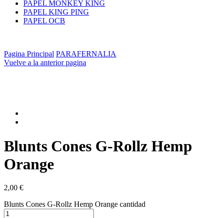
PAPEL MONKEY KING
PAPEL KING PING
PAPEL OCB
Pagina Principal
PARAFERNALIA
Vuelve a la anterior pagina
Blunts Cones G-Rollz Hemp
Orange
2,00
€
Blunts Cones G-Rollz Hemp Orange cantidad