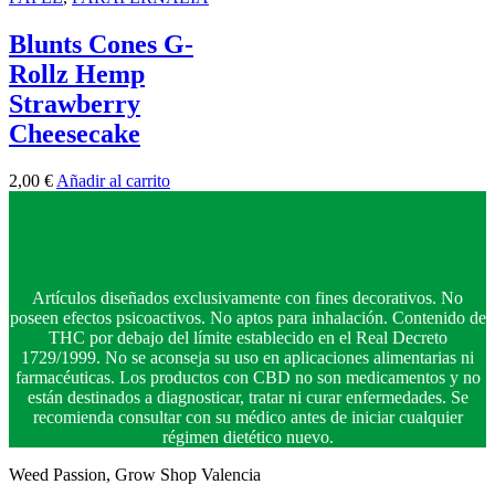
Blunts Cones G-
Rollz Hemp
Strawberry
Cheesecake
2,00
€
Añadir al carrito
Artículos diseñados exclusivamente con fines decorativos. No
poseen efectos psicoactivos. No aptos para inhalación. Contenido de
THC por debajo del límite establecido en el Real Decreto
1729/1999. No se aconseja su uso en aplicaciones alimentarias ni
farmacéuticas. Los productos con CBD no son medicamentos y no
están destinados a diagnosticar, tratar ni curar enfermedades. Se
recomienda consultar con su médico antes de iniciar cualquier
régimen dietético nuevo.
Weed Passion, Grow Shop Valencia