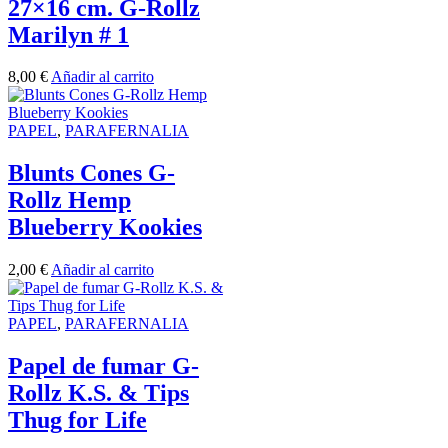
27×16 cm. G-Rollz
Marilyn # 1
8,00
€
Añadir al carrito
PAPEL
,
PARAFERNALIA
Blunts Cones G-
Rollz Hemp
Blueberry Kookies
2,00
€
Añadir al carrito
PAPEL
,
PARAFERNALIA
Papel de fumar G-
Rollz K.S. & Tips
Thug for Life