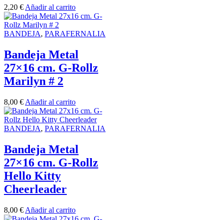
2,20
€
Añadir al carrito
BANDEJA
,
PARAFERNALIA
Bandeja Metal
27×16 cm. G-Rollz
Marilyn # 2
8,00
€
Añadir al carrito
BANDEJA
,
PARAFERNALIA
Bandeja Metal
27×16 cm. G-Rollz
Hello Kitty
Cheerleader
8,00
€
Añadir al carrito