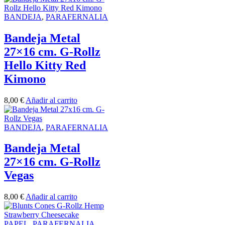
BANDEJA
,
PARAFERNALIA
Bandeja Metal
27×16 cm. G-Rollz
Hello Kitty Red
Kimono
8,00
€
Añadir al carrito
BANDEJA
,
PARAFERNALIA
Bandeja Metal
27×16 cm. G-Rollz
Vegas
8,00
€
Añadir al carrito
PAPEL
,
PARAFERNALIA