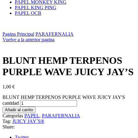
PAPEL MONKEY KING
PAPEL KING PING
PAPEL OCB
Pagina Principal
PARAFERNALIA
Vuelve a la anterior pagina
BLUNT HEMP TERPENOS
PURPLE WAVE JUICY JAY’S
1,00
€
BLUNT HEMP TERPENOS PURPLE WAVE JUICY JAY'S
cantidad
Añadir al carrito
Categorías
PAPEL
,
PARAFERNALIA
Tag:
JUICY JAY´S®
Share:
Twitter