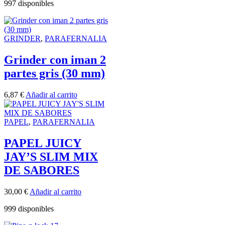
997 disponibles
GRINDER
,
PARAFERNALIA
Grinder con iman 2
partes gris (30 mm)
6,87
€
Añadir al carrito
PAPEL
,
PARAFERNALIA
PAPEL JUICY
JAY’S SLIM MIX
DE SABORES
30,00
€
Añadir al carrito
999 disponibles