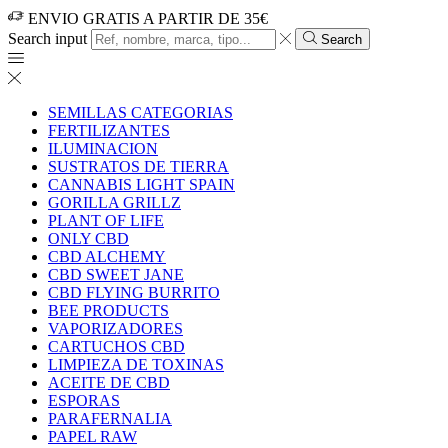
ENVIO GRATIS A PARTIR DE 35€
Search input
Search
SEMILLAS CATEGORIAS
FERTILIZANTES
ILUMINACION
SUSTRATOS DE TIERRA
CANNABIS LIGHT SPAIN
GORILLA GRILLZ
PLANT OF LIFE
ONLY CBD
CBD ALCHEMY
CBD SWEET JANE
CBD FLYING BURRITO
BEE PRODUCTS
VAPORIZADORES
CARTUCHOS CBD
LIMPIEZA DE TOXINAS
ACEITE DE CBD
ESPORAS
PARAFERNALIA
PAPEL RAW