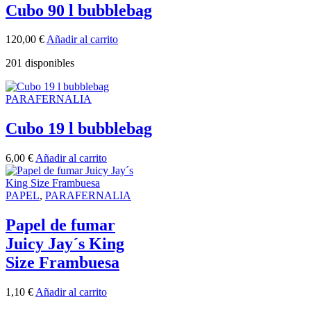
Cubo 90 l bubblebag
120,00
€
Añadir al carrito
201 disponibles
PARAFERNALIA
Cubo 19 l bubblebag
6,00
€
Añadir al carrito
PAPEL
,
PARAFERNALIA
Papel de fumar
Juicy Jay´s King
Size Frambuesa
1,10
€
Añadir al carrito