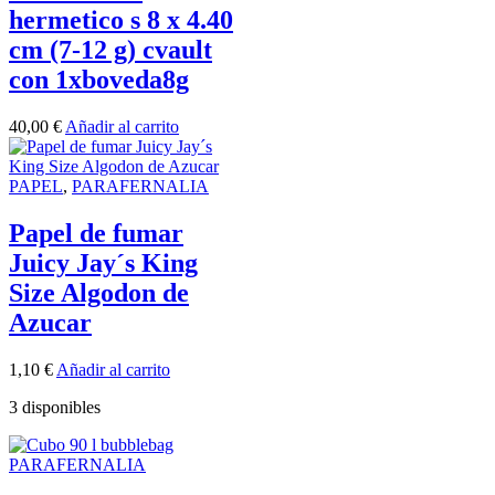
hermetico s 8 x 4.40
cm (7-12 g) cvault
con 1xboveda8g
40,00
€
Añadir al carrito
PAPEL
,
PARAFERNALIA
Papel de fumar
Juicy Jay´s King
Size Algodon de
Azucar
1,10
€
Añadir al carrito
3 disponibles
PARAFERNALIA