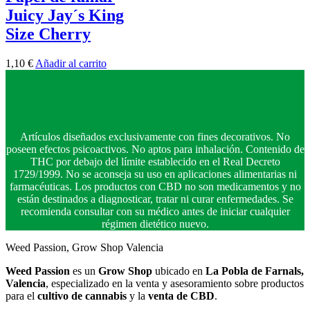
Juicy Jay´s King
Size Cherry
1,10
€
Añadir al carrito
Artículos diseñados exclusivamente con fines decorativos. No
poseen efectos psicoactivos. No aptos para inhalación. Contenido de
THC por debajo del límite establecido en el Real Decreto
1729/1999. No se aconseja su uso en aplicaciones alimentarias ni
farmacéuticas. Los productos con CBD no son medicamentos y no
están destinados a diagnosticar, tratar ni curar enfermedades. Se
recomienda consultar con su médico antes de iniciar cualquier
régimen dietético nuevo.
Weed Passion, Grow Shop Valencia
Weed Passion
es un
Grow Shop
ubicado en
La Pobla de Farnals,
Valencia
, especializado en la venta y asesoramiento sobre productos
para el
cultivo de cannabis
y la
venta de CBD
.