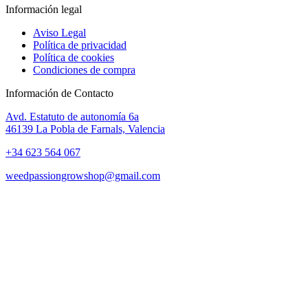
Información legal
Aviso Legal
Política de privacidad
Política de cookies
Condiciones de compra
Información de Contacto
Avd. Estatuto de autonomía 6a
46139 La Pobla de Farnals, Valencia
+34 623 564 067
weedpassiongrowshop@gmail.com
Copyright © 2025 Weed Passion | Todos los derechos reservados.