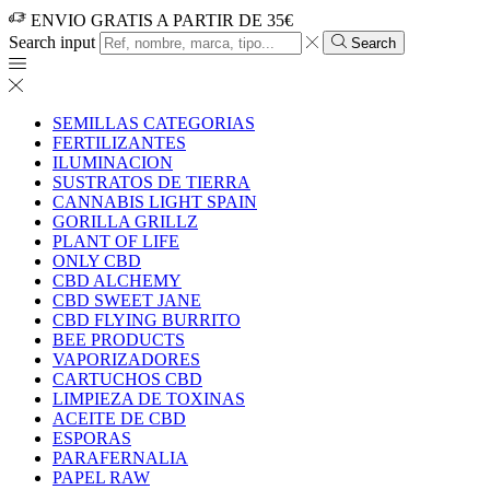
ENVIO GRATIS A PARTIR DE 35€
Search input
Search
SEMILLAS CATEGORIAS
FERTILIZANTES
ILUMINACION
SUSTRATOS DE TIERRA
CANNABIS LIGHT SPAIN
GORILLA GRILLZ
PLANT OF LIFE
ONLY CBD
CBD ALCHEMY
CBD SWEET JANE
CBD FLYING BURRITO
BEE PRODUCTS
VAPORIZADORES
CARTUCHOS CBD
LIMPIEZA DE TOXINAS
ACEITE DE CBD
ESPORAS
PARAFERNALIA
PAPEL RAW