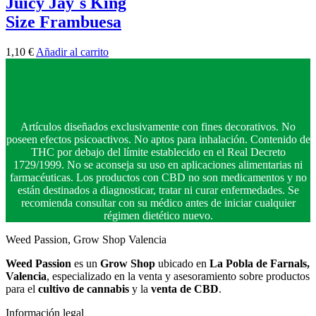
Juicy Jay´s King
Size Frambuesa
1,10
€
Añadir al carrito
Artículos diseñados exclusivamente con fines decorativos. No
poseen efectos psicoactivos. No aptos para inhalación. Contenido de
THC por debajo del límite establecido en el Real Decreto
1729/1999. No se aconseja su uso en aplicaciones alimentarias ni
farmacéuticas. Los productos con CBD no son medicamentos y no
están destinados a diagnosticar, tratar ni curar enfermedades. Se
recomienda consultar con su médico antes de iniciar cualquier
régimen dietético nuevo.
Weed Passion, Grow Shop Valencia
Weed Passion
es un
Grow Shop
ubicado en
La Pobla de Farnals,
Valencia
, especializado en la venta y asesoramiento sobre productos
para el
cultivo de cannabis
y la
venta de CBD
.
Información legal