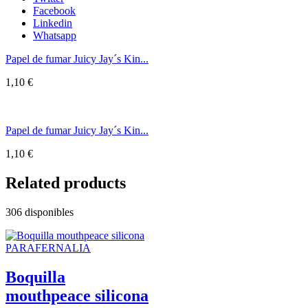
Facebook
Linkedin
Whatsapp
Papel de fumar Juicy Jay´s Kin...
1,10
€
Papel de fumar Juicy Jay´s Kin...
1,10
€
Related products
306 disponibles
PARAFERNALIA
Boquilla
mouthpeace silicona