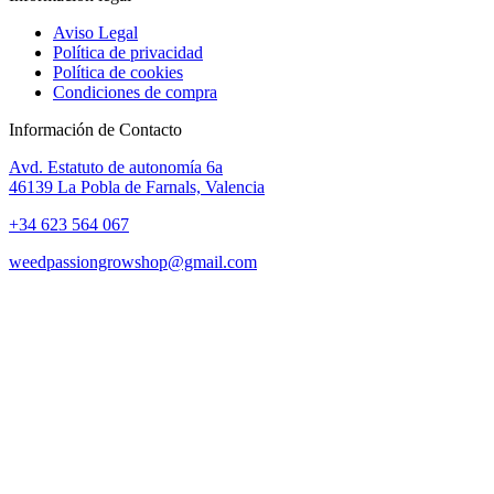
Aviso Legal
Política de privacidad
Política de cookies
Condiciones de compra
Información de Contacto
Avd. Estatuto de autonomía 6a
46139 La Pobla de Farnals, Valencia
+34 623 564 067
weedpassiongrowshop@gmail.com
Copyright © 2025 Weed Passion | Todos los derechos reservados.