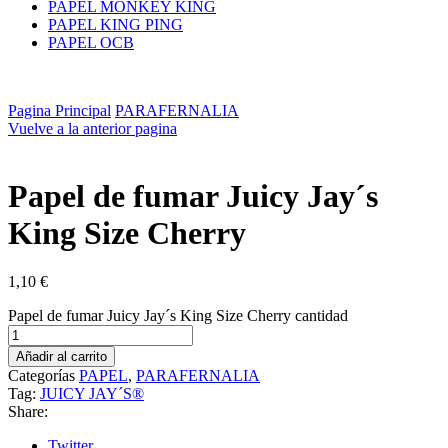
PAPEL MONKEY KING
PAPEL KING PING
PAPEL OCB
Pagina Principal
PARAFERNALIA
Vuelve a la anterior pagina
Papel de fumar Juicy Jay´s
King Size Cherry
1,10
€
Papel de fumar Juicy Jay´s King Size Cherry cantidad
Añadir al carrito
Categorías
PAPEL
,
PARAFERNALIA
Tag:
JUICY JAY´S®
Share:
Twitter