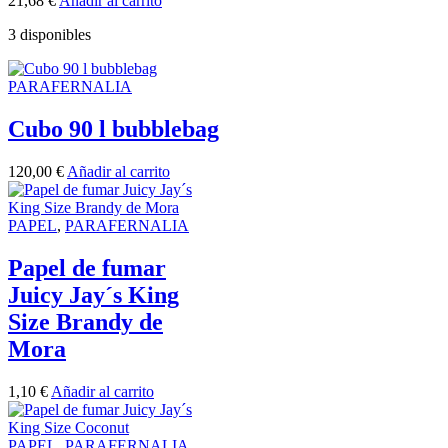
21,68
€
Añadir al carrito
3 disponibles
PARAFERNALIA
Cubo 90 l bubblebag
120,00
€
Añadir al carrito
PAPEL
,
PARAFERNALIA
Papel de fumar
Juicy Jay´s King
Size Brandy de
Mora
1,10
€
Añadir al carrito
PAPEL
,
PARAFERNALIA