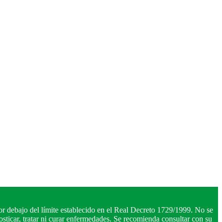
r debajo del límite establecido en el Real Decreto 1729/1999. No se
ticar, tratar ni curar enfermedades. Se recomienda consultar con su