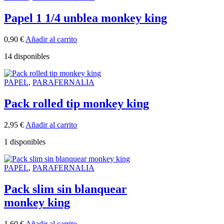
Papel 1 1/4 unblea monkey king
0,90
€
Añadir al carrito
14 disponibles
PAPEL
,
PARAFERNALIA
Pack rolled tip monkey king
2,95
€
Añadir al carrito
1 disponibles
PAPEL
,
PARAFERNALIA
Pack slim sin blanquear
monkey king
1,60
€
Añadir al carrito