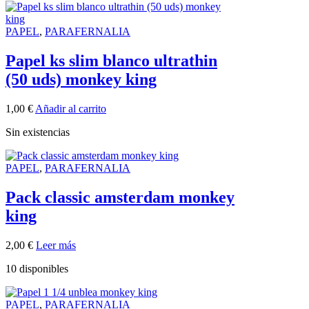
PAPEL
,
PARAFERNALIA
Papel ks slim blanco ultrathin
(50 uds) monkey king
1,00
€
Añadir al carrito
Sin existencias
PAPEL
,
PARAFERNALIA
Pack classic amsterdam monkey
king
2,00
€
Leer más
10 disponibles
PAPEL
,
PARAFERNALIA