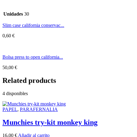
Unidades
30
Slim case california conservac...
0,60
€
Bolsa press to open california...
50,00
€
Related products
4 disponibles
PAPEL
,
PARAFERNALIA
Munchies try-kit monkey king
16,00
€
Añadir al carrito