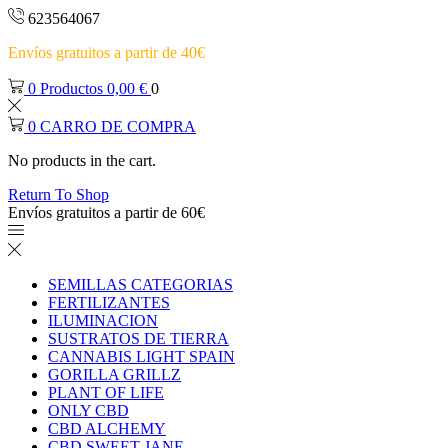
623564067
Envíos gratuitos a partir de 40€
0
Productos
0,00
€
0
0
CARRO DE COMPRA
No products in the cart.
Return To Shop
Envíos gratuitos a partir de 60€
SEMILLAS CATEGORIAS
FERTILIZANTES
ILUMINACION
SUSTRATOS DE TIERRA
CANNABIS LIGHT SPAIN
GORILLA GRILLZ
PLANT OF LIFE
ONLY CBD
CBD ALCHEMY
CBD SWEET JANE