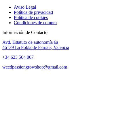
Aviso Legal
Política de privacidad
Política de cookies
Condiciones de compra
Información de Contacto
Avd. Estatuto de autonomía 6a
46139 La Pobla de Farnals, Valencia
+34 623 564 067
weedpassiongrowshop@gmail.com
Copyright © 2025 Weed Passion | Todos los derechos reservados.