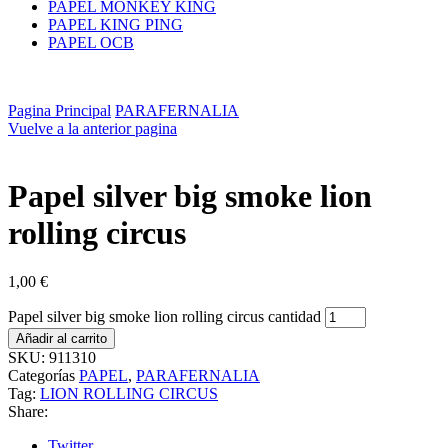
PAPEL MONKEY KING
PAPEL KING PING
PAPEL OCB
Pagina Principal
PARAFERNALIA
Vuelve a la anterior pagina
Papel silver big smoke lion
rolling circus
1,00
€
Papel silver big smoke lion rolling circus cantidad
Añadir al carrito
SKU:
911310
Categorías
PAPEL
,
PARAFERNALIA
Tag:
LION ROLLING CIRCUS
Share:
Twitter