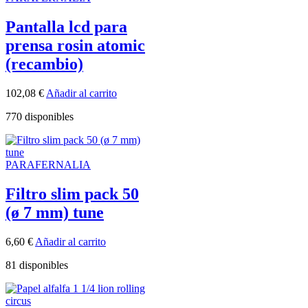
Pantalla lcd para
prensa rosin atomic
(recambio)
102,08
€
Añadir al carrito
770 disponibles
PARAFERNALIA
Filtro slim pack 50
(ø 7 mm) tune
6,60
€
Añadir al carrito
81 disponibles