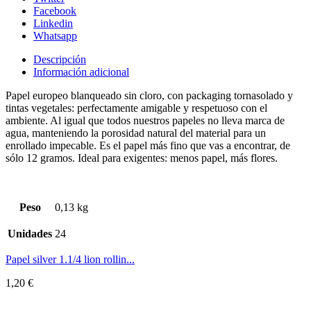
Facebook
Linkedin
Whatsapp
Descripción
Información adicional
Papel europeo blanqueado sin cloro, con packaging tornasolado y
tintas vegetales: perfectamente amigable y respetuoso con el
ambiente. Al igual que todos nuestros papeles no lleva marca de
agua, manteniendo la porosidad natural del material para un
enrollado impecable. Es el papel más fino que vas a encontrar, de
sólo 12 gramos. Ideal para exigentes: menos papel, más flores.
Peso
0,13 kg
Unidades
24
Papel silver 1.1/4 lion rollin...
1,20
€