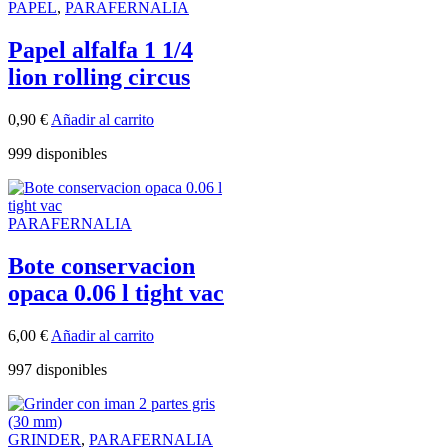
PAPEL
,
PARAFERNALIA
Papel alfalfa 1 1/4
lion rolling circus
0,90
€
Añadir al carrito
999 disponibles
PARAFERNALIA
Bote conservacion
opaca 0.06 l tight vac
6,00
€
Añadir al carrito
997 disponibles
GRINDER
,
PARAFERNALIA