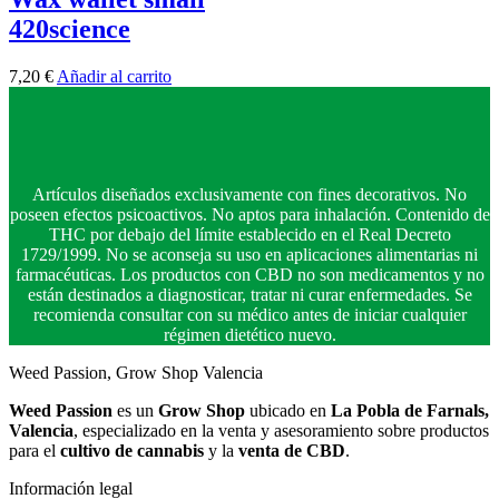
420science
7,20
€
Añadir al carrito
Artículos diseñados exclusivamente con fines decorativos. No
poseen efectos psicoactivos. No aptos para inhalación. Contenido de
THC por debajo del límite establecido en el Real Decreto
1729/1999. No se aconseja su uso en aplicaciones alimentarias ni
farmacéuticas. Los productos con CBD no son medicamentos y no
están destinados a diagnosticar, tratar ni curar enfermedades. Se
recomienda consultar con su médico antes de iniciar cualquier
régimen dietético nuevo.
Weed Passion, Grow Shop Valencia
Weed Passion
es un
Grow Shop
ubicado en
La Pobla de Farnals,
Valencia
, especializado en la venta y asesoramiento sobre productos
para el
cultivo de cannabis
y la
venta de CBD
.
Información legal