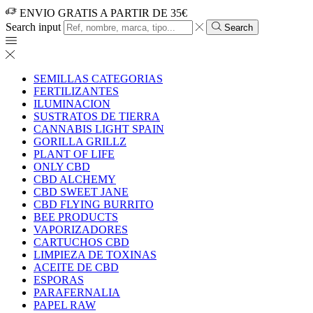
ENVIO GRATIS A PARTIR DE 35€
Search input
Search
SEMILLAS CATEGORIAS
FERTILIZANTES
ILUMINACION
SUSTRATOS DE TIERRA
CANNABIS LIGHT SPAIN
GORILLA GRILLZ
PLANT OF LIFE
ONLY CBD
CBD ALCHEMY
CBD SWEET JANE
CBD FLYING BURRITO
BEE PRODUCTS
VAPORIZADORES
CARTUCHOS CBD
LIMPIEZA DE TOXINAS
ACEITE DE CBD
ESPORAS
PARAFERNALIA
PAPEL RAW