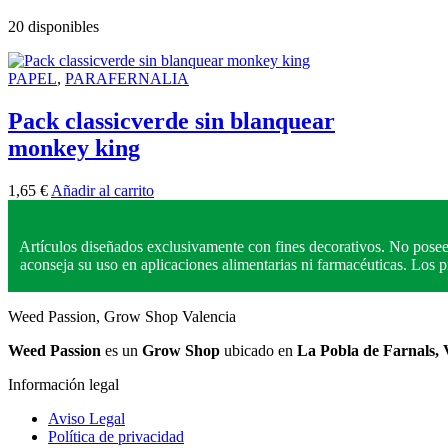
20 disponibles
PAPEL
,
PARAFERNALIA
Pack classicverde sin blanquear
monkey king
1,65
€
Añadir al carrito
Artículos diseñados exclusivamente con fines decorativos. No posee
aconseja su uso en aplicaciones alimentarias ni farmacéuticas. Los
Weed Passion, Grow Shop Valencia
Weed Passion
es un
Grow Shop
ubicado en
La Pobla de Farnals, 
Información legal
Aviso Legal
Política de privacidad