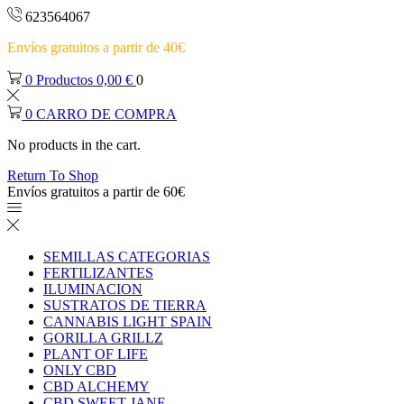
623564067
Envíos gratuitos a partir de 40€
0
Productos
0,00
€
0
0
CARRO DE COMPRA
No products in the cart.
Return To Shop
Envíos gratuitos a partir de 60€
SEMILLAS CATEGORIAS
FERTILIZANTES
ILUMINACION
SUSTRATOS DE TIERRA
CANNABIS LIGHT SPAIN
GORILLA GRILLZ
PLANT OF LIFE
ONLY CBD
CBD ALCHEMY
CBD SWEET JANE