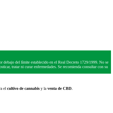
r debajo del límite establecido en el Real Decreto 1729/1999. No se
ticar, tratar ni curar enfermedades. Se recomienda consultar con su
ra el
cultivo de cannabis
y la
venta de CBD
.