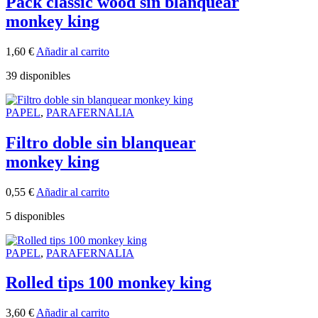
Pack classic wood sin blanquear
monkey king
1,60
€
Añadir al carrito
39 disponibles
PAPEL
,
PARAFERNALIA
Filtro doble sin blanquear
monkey king
0,55
€
Añadir al carrito
5 disponibles
PAPEL
,
PARAFERNALIA
Rolled tips 100 monkey king
3,60
€
Añadir al carrito