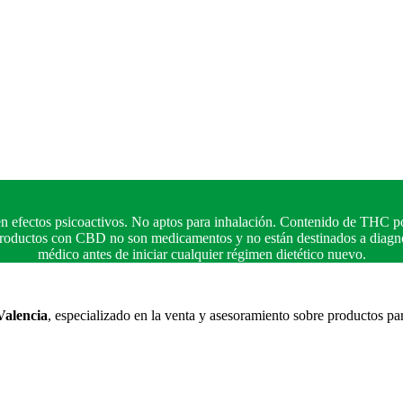
n efectos psicoactivos. No aptos para inhalación. Contenido de THC po
 productos con CBD no son medicamentos y no están destinados a diagnos
médico antes de iniciar cualquier régimen dietético nuevo.
Valencia
, especializado en la venta y asesoramiento sobre productos pa