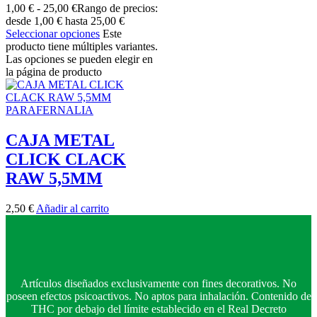
1,00
€
-
25,00
€
Rango de precios:
desde 1,00 € hasta 25,00 €
Seleccionar opciones
Este
producto tiene múltiples variantes.
Las opciones se pueden elegir en
la página de producto
PARAFERNALIA
CAJA METAL
CLICK CLACK
RAW 5,5MM
2,50
€
Añadir al carrito
Artículos diseñados exclusivamente con fines decorativos. No
poseen efectos psicoactivos. No aptos para inhalación. Contenido de
THC por debajo del límite establecido en el Real Decreto