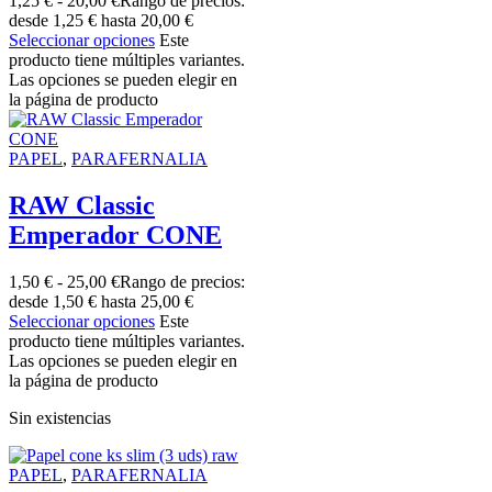
1,25
€
-
20,00
€
Rango de precios:
desde 1,25 € hasta 20,00 €
Seleccionar opciones
Este
producto tiene múltiples variantes.
Las opciones se pueden elegir en
la página de producto
PAPEL
,
PARAFERNALIA
RAW Classic
Emperador CONE
1,50
€
-
25,00
€
Rango de precios:
desde 1,50 € hasta 25,00 €
Seleccionar opciones
Este
producto tiene múltiples variantes.
Las opciones se pueden elegir en
la página de producto
Sin existencias
PAPEL
,
PARAFERNALIA