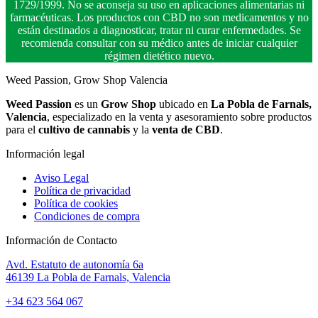
1729/1999. No se aconseja su uso en aplicaciones alimentarias ni
farmacéuticas. Los productos con CBD no son medicamentos y no
están destinados a diagnosticar, tratar ni curar enfermedades. Se
recomienda consultar con su médico antes de iniciar cualquier
régimen dietético nuevo.
Weed Passion, Grow Shop Valencia
Weed Passion
es un
Grow Shop
ubicado en
La Pobla de Farnals,
Valencia
, especializado en la venta y asesoramiento sobre productos
para el
cultivo de cannabis
y la
venta de CBD
.
Información legal
Aviso Legal
Política de privacidad
Política de cookies
Condiciones de compra
Información de Contacto
Avd. Estatuto de autonomía 6a
46139 La Pobla de Farnals, Valencia
+34 623 564 067