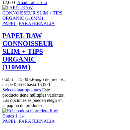
12,00
€
Añadir al carrito
PAPEL
,
PARAFERNALIA
PAPEL RAW
CONNOISSEUR
SLIM + TIPS
ORGANIC
(110MM)
0,65
€
-
15,00
€
Rango de precios:
desde 0,65 € hasta 15,00 €
Seleccionar opciones
Este
producto tiene múltiples variantes.
Las opciones se pueden elegir en
la página de producto
PAPEL
,
PARAFERNALIA