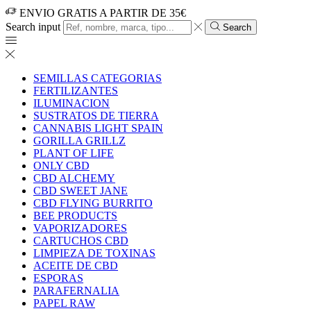
ENVIO GRATIS A PARTIR DE 35€
Search input
Search
SEMILLAS CATEGORIAS
FERTILIZANTES
ILUMINACION
SUSTRATOS DE TIERRA
CANNABIS LIGHT SPAIN
GORILLA GRILLZ
PLANT OF LIFE
ONLY CBD
CBD ALCHEMY
CBD SWEET JANE
CBD FLYING BURRITO
BEE PRODUCTS
VAPORIZADORES
CARTUCHOS CBD
LIMPIEZA DE TOXINAS
ACEITE DE CBD
ESPORAS
PARAFERNALIA
PAPEL RAW