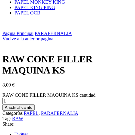
PAPEL MONKEY KING
PAPEL KING PING
PAPEL OCB
Pagina Principal
PARAFERNALIA
Vuelve a la anterior pagina
RAW CONE FILLER
MAQUINA KS
8,00
€
RAW CONE FILLER MAQUINA KS cantidad
Añadir al carrito
Categorías
PAPEL
,
PARAFERNALIA
Tag:
RAW
Share:
Twitter