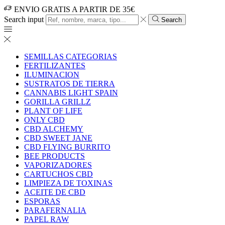
ENVIO GRATIS A PARTIR DE 35€
Search input
Search
SEMILLAS CATEGORIAS
FERTILIZANTES
ILUMINACION
SUSTRATOS DE TIERRA
CANNABIS LIGHT SPAIN
GORILLA GRILLZ
PLANT OF LIFE
ONLY CBD
CBD ALCHEMY
CBD SWEET JANE
CBD FLYING BURRITO
BEE PRODUCTS
VAPORIZADORES
CARTUCHOS CBD
LIMPIEZA DE TOXINAS
ACEITE DE CBD
ESPORAS
PARAFERNALIA
PAPEL RAW