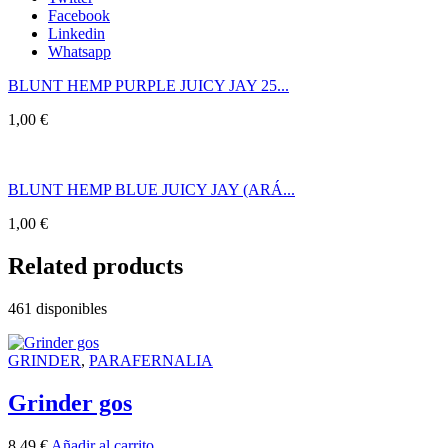
Facebook
Linkedin
Whatsapp
BLUNT HEMP PURPLE JUICY JAY 25...
1,00
€
BLUNT HEMP BLUE JUICY JAY (ARÁ...
1,00
€
Related products
461 disponibles
GRINDER
,
PARAFERNALIA
Grinder gos
8,49
€
Añadir al carrito