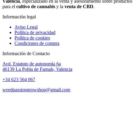
Valencia
, especializado en la venta y asesoramiento sobre productos
para el
cultivo de cannabis
y la
venta de CBD
.
Información legal
Aviso Legal
Política de privacidad
Política de cookies
Condiciones de compra
Información de Contacto
Avd. Estatuto de autonomía 6a
46139 La Pobla de Farnals, Valencia
+34 623 564 067
weedpassiongrowshop@gmail.com
Copyright © 2025 Weed Passion | Todos los derechos reservados.