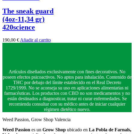
The sneak guard
(4oz-11,34 gr)
420science
190,00
€
Añadir al carrito
Artículos diseñados exclusivamente con fines decorativos. No
poseen efectos psicoactivos. No aptos para inhalación. Contenido de
THC por debajo del límite establecido en el Real Decreto
1729/1999. No se aconseja su uso en aplicaciones alimentarias ni
farmacéuticas. Los productos con CBD no son medicamentos y no
están destinados a diagnosticar, tratar ni curar enfermedades. Se
recomienda consultar con su médico antes de iniciar cualquier
régimen dietético nuevo.
Weed Passion, Grow Shop Valencia
Weed Passion
es un
Grow Shop
ubicado en
La Pobla de Farnals,