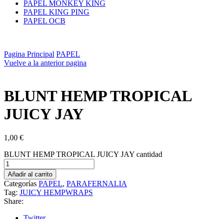
PAPEL MONKEY KING
PAPEL KING PING
PAPEL OCB
Pagina Principal
PAPEL
Vuelve a la anterior pagina
BLUNT HEMP TROPICAL
JUICY JAY
1,00
€
BLUNT HEMP TROPICAL JUICY JAY cantidad
Añadir al carrito
Categorías
PAPEL
,
PARAFERNALIA
Tag:
JUICY HEMPWRAPS
Share:
Twitter