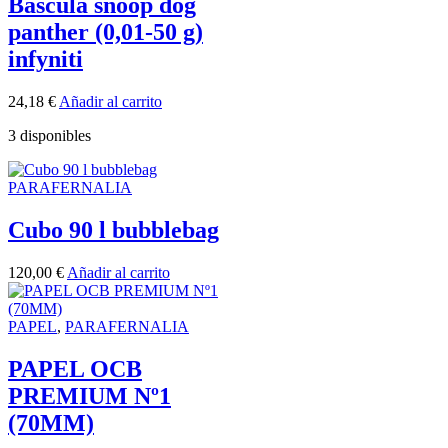
Bascula snoop dog
panther (0,01-50 g)
infyniti
24,18
€
Añadir al carrito
3 disponibles
PARAFERNALIA
Cubo 90 l bubblebag
120,00
€
Añadir al carrito
PAPEL
,
PARAFERNALIA
PAPEL OCB
PREMIUM Nº1
(70MM)