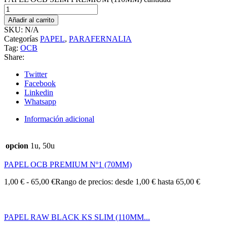
Añadir al carrito
SKU:
N/A
Categorías
PAPEL
,
PARAFERNALIA
Tag:
OCB
Share:
Twitter
Facebook
Linkedin
Whatsapp
Información adicional
opcion
1u, 50u
PAPEL OCB PREMIUM Nº1 (70MM)
1,00
€
-
65,00
€
Rango de precios: desde 1,00 € hasta 65,00 €
PAPEL RAW BLACK KS SLIM (110MM...