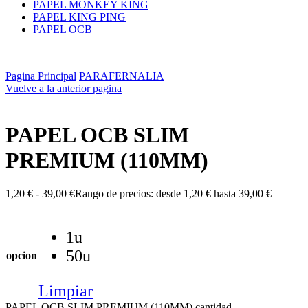
PAPEL MONKEY KING
PAPEL KING PING
PAPEL OCB
Pagina Principal
PARAFERNALIA
Vuelve a la anterior pagina
PAPEL OCB SLIM
PREMIUM (110MM)
1,20
€
-
39,00
€
Rango de precios: desde 1,20 € hasta 39,00 €
1u
50u
opcion
Limpiar
PAPEL OCB SLIM PREMIUM (110MM) cantidad