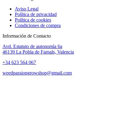
Aviso Legal
Política de privacidad
Política de cookies
Condiciones de compra
Información de Contacto
Avd. Estatuto de autonomía 6a
46139 La Pobla de Farnals, Valencia
+34 623 564 067
weedpassiongrowshop@gmail.com
Copyright © 2025 Weed Passion | Todos los derechos reservados.