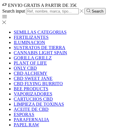
ENVIO GRATIS A PARTIR DE 35€
Search input
Search
SEMILLAS CATEGORIAS
FERTILIZANTES
ILUMINACION
SUSTRATOS DE TIERRA
CANNABIS LIGHT SPAIN
GORILLA GRILLZ
PLANT OF LIFE
ONLY CBD
CBD ALCHEMY
CBD SWEET JANE
CBD FLYING BURRITO
BEE PRODUCTS
VAPORIZADORES
CARTUCHOS CBD
LIMPIEZA DE TOXINAS
ACEITE DE CBD
ESPORAS
PARAFERNALIA
PAPEL RAW