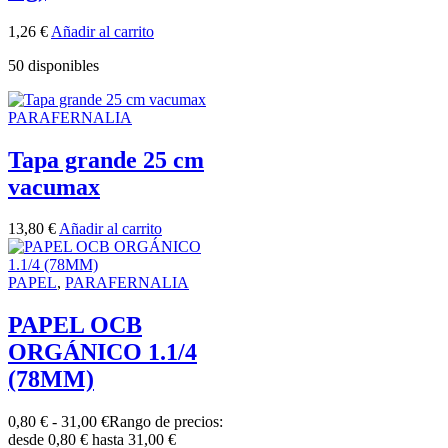
1,26
€
Añadir al carrito
50 disponibles
PARAFERNALIA
Tapa grande 25 cm
vacumax
13,80
€
Añadir al carrito
PAPEL
,
PARAFERNALIA
PAPEL OCB
ORGÁNICO 1.1/4
(78MM)
0,80
€
-
31,00
€
Rango de precios:
desde 0,80 € hasta 31,00 €