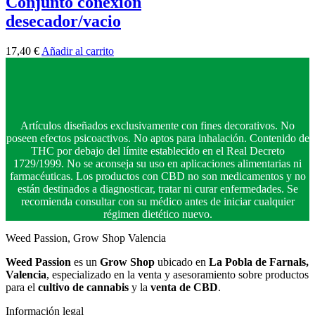
Conjunto conexion
desecador/vacio
17,40
€
Añadir al carrito
Artículos diseñados exclusivamente con fines decorativos. No
poseen efectos psicoactivos. No aptos para inhalación. Contenido de
THC por debajo del límite establecido en el Real Decreto
1729/1999. No se aconseja su uso en aplicaciones alimentarias ni
farmacéuticas. Los productos con CBD no son medicamentos y no
están destinados a diagnosticar, tratar ni curar enfermedades. Se
recomienda consultar con su médico antes de iniciar cualquier
régimen dietético nuevo.
Weed Passion, Grow Shop Valencia
Weed Passion
es un
Grow Shop
ubicado en
La Pobla de Farnals,
Valencia
, especializado en la venta y asesoramiento sobre productos
para el
cultivo de cannabis
y la
venta de CBD
.
Información legal