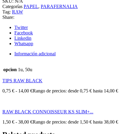
SKU:
N/A
Categorías
PAPEL
,
PARAFERNALIA
Tag:
RAW
Share:
Twitter
Facebook
Linkedin
Whatsapp
Información adicional
opcion
1u, 50u
TIPS RAW BLACK
0,75
€
-
14,00
€
Rango de precios: desde 0,75 € hasta 14,00 €
RAW BLACK CONNOISSEUR KS SLIM+...
1,50
€
-
38,00
€
Rango de precios: desde 1,50 € hasta 38,00 €