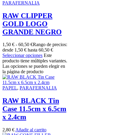
PARAFERNALIA
RAW CLIPPER
GOLD LOGO
GRANDE NEGRO
1,50
€
-
60,50
€
Rango de precios:
desde 1,50 € hasta 60,50 €
Seleccionar opciones
Este
producto tiene múltiples variantes.
Las opciones se pueden elegir en
la página de producto
PAPEL
,
PARAFERNALIA
RAW BLACK Tin
Case 11.5cm x 6.5cm
x 2.4cm
2,80
€
Añadir al carrito