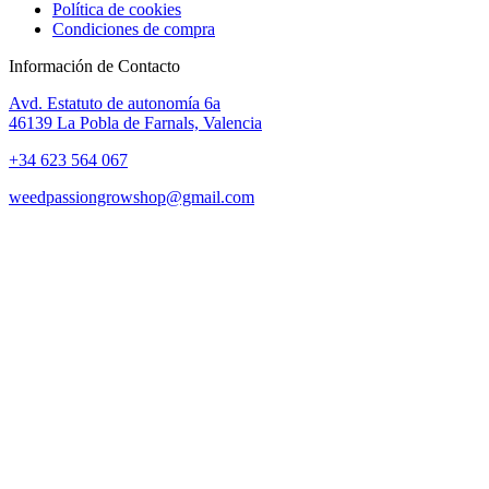
Política de cookies
Condiciones de compra
Información de Contacto
Avd. Estatuto de autonomía 6a
46139 La Pobla de Farnals, Valencia
+34 623 564 067
weedpassiongrowshop@gmail.com
Copyright © 2025 Weed Passion | Todos los derechos reservados.