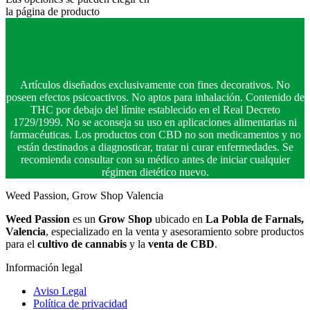
la página de producto
Artículos diseñados exclusivamente con fines decorativos. No
poseen efectos psicoactivos. No aptos para inhalación. Contenido de
THC por debajo del límite establecido en el Real Decreto
1729/1999. No se aconseja su uso en aplicaciones alimentarias ni
farmacéuticas. Los productos con CBD no son medicamentos y no
están destinados a diagnosticar, tratar ni curar enfermedades. Se
recomienda consultar con su médico antes de iniciar cualquier
régimen dietético nuevo.
Weed Passion, Grow Shop Valencia
Weed Passion
es un
Grow Shop
ubicado en
La Pobla de Farnals,
Valencia
, especializado en la venta y asesoramiento sobre productos
para el
cultivo de cannabis
y la
venta de CBD
.
Información legal
Aviso Legal
Política de privacidad