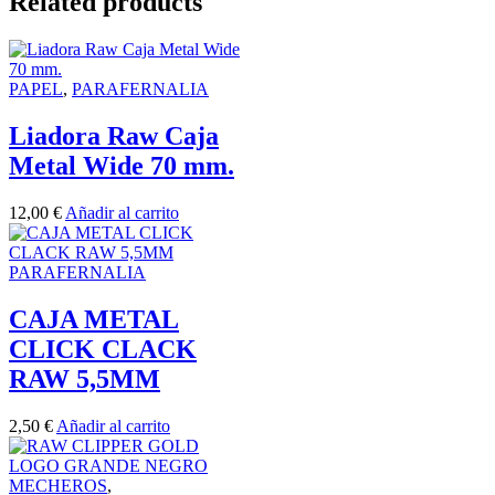
Related products
PAPEL
,
PARAFERNALIA
Liadora Raw Caja
Metal Wide 70 mm.
12,00
€
Añadir al carrito
PARAFERNALIA
CAJA METAL
CLICK CLACK
RAW 5,5MM
2,50
€
Añadir al carrito
MECHEROS
,