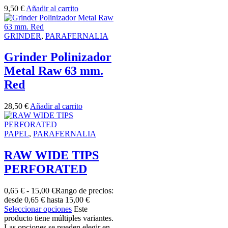
9,50
€
Añadir al carrito
GRINDER
,
PARAFERNALIA
Grinder Polinizador
Metal Raw 63 mm.
Red
28,50
€
Añadir al carrito
PAPEL
,
PARAFERNALIA
RAW WIDE TIPS
PERFORATED
0,65
€
-
15,00
€
Rango de precios:
desde 0,65 € hasta 15,00 €
Seleccionar opciones
Este
producto tiene múltiples variantes.
Las opciones se pueden elegir en