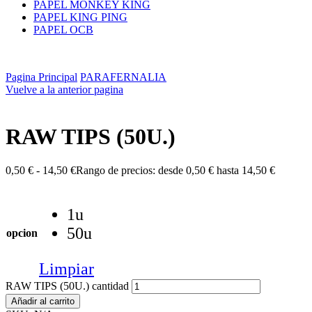
PAPEL MONKEY KING
PAPEL KING PING
PAPEL OCB
Pagina Principal
PARAFERNALIA
Vuelve a la anterior pagina
RAW TIPS (50U.)
0,50
€
-
14,50
€
Rango de precios: desde 0,50 € hasta 14,50 €
1u
50u
opcion
Limpiar
RAW TIPS (50U.) cantidad
Añadir al carrito