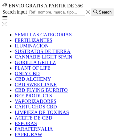
ENVIO GRATIS A PARTIR DE 35€
Search input
Search
SEMILLAS CATEGORIAS
FERTILIZANTES
ILUMINACION
SUSTRATOS DE TIERRA
CANNABIS LIGHT SPAIN
GORILLA GRILLZ
PLANT OF LIFE
ONLY CBD
CBD ALCHEMY
CBD SWEET JANE
CBD FLYING BURRITO
BEE PRODUCTS
VAPORIZADORES
CARTUCHOS CBD
LIMPIEZA DE TOXINAS
ACEITE DE CBD
ESPORAS
PARAFERNALIA
PAPEL RAW