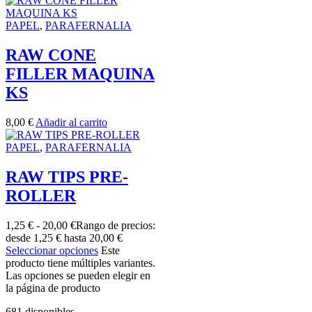
PAPEL
,
PARAFERNALIA
RAW CONE
FILLER MAQUINA
KS
8,00
€
Añadir al carrito
PAPEL
,
PARAFERNALIA
RAW TIPS PRE-
ROLLER
1,25
€
-
20,00
€
Rango de precios:
desde 1,25 € hasta 20,00 €
Seleccionar opciones
Este
producto tiene múltiples variantes.
Las opciones se pueden elegir en
la página de producto
681 disponibles