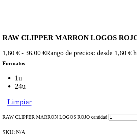
RAW CLIPPER MARRON LOGOS ROJ
1,60
€
-
36,00
€
Rango de precios: desde 1,60 € h
Formatos
1u
24u
Limpiar
RAW CLIPPER MARRON LOGOS ROJO cantidad
SKU:
N/A