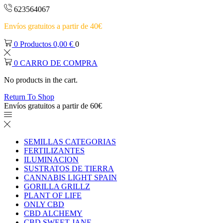
623564067
Envíos gratuitos a partir de 40€
0
Productos
0,00
€
0
0
CARRO DE COMPRA
No products in the cart.
Return To Shop
Envíos gratuitos a partir de 60€
SEMILLAS CATEGORIAS
FERTILIZANTES
ILUMINACION
SUSTRATOS DE TIERRA
CANNABIS LIGHT SPAIN
GORILLA GRILLZ
PLANT OF LIFE
ONLY CBD
CBD ALCHEMY
CBD SWEET JANE