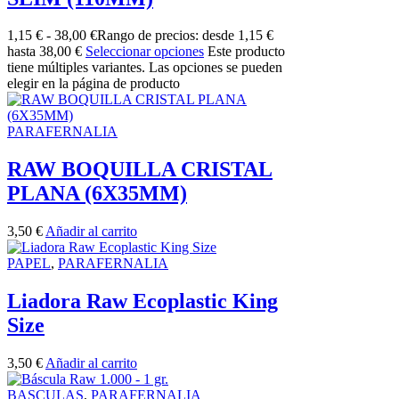
1,15
€
-
38,00
€
Rango de precios: desde 1,15 €
hasta 38,00 €
Seleccionar opciones
Este producto
tiene múltiples variantes. Las opciones se pueden
elegir en la página de producto
PARAFERNALIA
RAW BOQUILLA CRISTAL
PLANA (6X35MM)
3,50
€
Añadir al carrito
PAPEL
,
PARAFERNALIA
Liadora Raw Ecoplastic King
Size
3,50
€
Añadir al carrito
BASCULAS
,
PARAFERNALIA