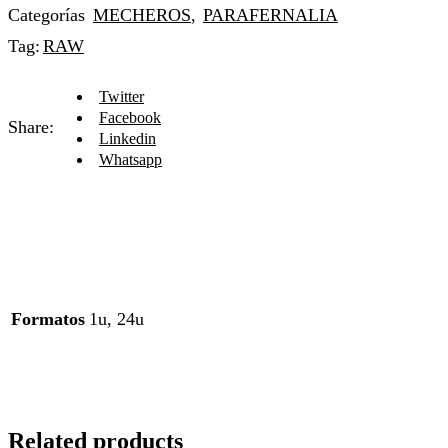
Categorías
MECHEROS
,
PARAFERNALIA
Tag:
RAW
Twitter
Facebook
Share:
Linkedin
Whatsapp
Formatos
1u, 24u
Related products