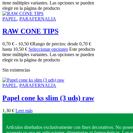
tiene múltiples variantes. Las opciones se pueden
elegir en la página de producto
PAPEL
,
PARAFERNALIA
RAW CONE TIPS
0,70
€
-
10,50
€
Rango de precios: desde 0,70 €
hasta 10,50 €
Seleccionar opciones
Este producto
tiene múltiples variantes. Las opciones se pueden
elegir en la página de producto
Sin existencias
PAPEL
,
PARAFERNALIA
Papel cone ks slim (3 uds) raw
1,30
€
Leer más
Artículos diseñados exclusivamente con fines decorativos. No posee
aconseja su uso en aplicaciones alimentarias ni farmacéuticas. Los