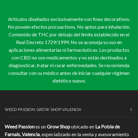
pueden
pue
elegir
eleg
en
en
Artículos diseñados exclusivamente con fines decorativos.
la
la
página
pág
No poseen efectos psicoactivos. No aptos para inhalación.
de
de
Contenido de THC por debajo del límite establecido en el
producto
pro
Real Decreto 1729/1999. No se aconseja su uso en
aplicaciones alimentarias ni farmacéuticas. Los productos
con CBD no son medicamentos y no están destinados a
diagnosticar, tratar ni curar enfermedades. Se recomienda
consultar con su médico antes de iniciar cualquier régimen
dietético nuevo.
WEED PASSION, GROW SHOP VALENCIA
Weed Passion
es un
Grow Shop
ubicado en
La Pobla de
Farnals, Valencia
, especializado en la venta y asesoramiento