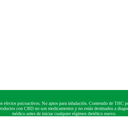
n efectos psicoactivos. No aptos para inhalación. Contenido de THC po
 productos con CBD no son medicamentos y no están destinados a diagnos
médico antes de iniciar cualquier régimen dietético nuevo.