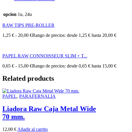
opcion
1u, 24u
RAW TIPS PRE-ROLLER
1,25
€
-
20,00
€
Rango de precios: desde 1,25 € hasta 20,00 €
PAPEL RAW CONNOISSEUR SLIM + T...
0,65
€
-
15,00
€
Rango de precios: desde 0,65 € hasta 15,00 €
Related products
PAPEL
,
PARAFERNALIA
Liadora Raw Caja Metal Wide
70 mm.
12,00
€
Añadir al carrito