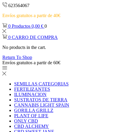
623564067
Envíos gratuitos a partir de 40€
0
Productos
0,00
€
0
0
CARRO DE COMPRA
No products in the cart.
Return To Shop
Envíos gratuitos a partir de 60€
SEMILLAS CATEGORIAS
FERTILIZANTES
ILUMINACION
SUSTRATOS DE TIERRA
CANNABIS LIGHT SPAIN
GORILLA GRILLZ
PLANT OF LIFE
ONLY CBD
CBD ALCHEMY
CBD SWEET JANE