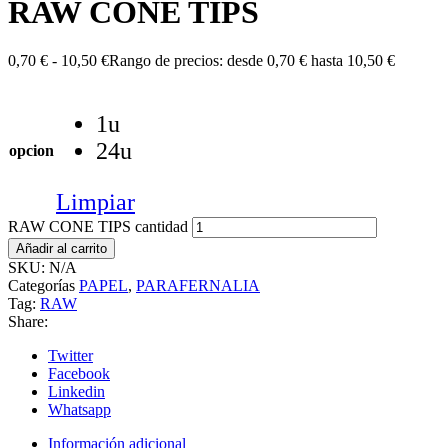
RAW CONE TIPS
0,70
€
-
10,50
€
Rango de precios: desde 0,70 € hasta 10,50 €
1u
24u
opcion
Limpiar
RAW CONE TIPS cantidad
Añadir al carrito
SKU:
N/A
Categorías
PAPEL
,
PARAFERNALIA
Tag:
RAW
Share:
Twitter
Facebook
Linkedin
Whatsapp
Información adicional