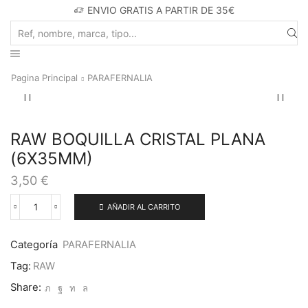
ENVIO GRATIS A PARTIR DE 35€
Search
input
Pagina Principal
PARAFERNALIA
RAW BOQUILLA CRISTAL PLANA
(6X35MM)
3,50
€
AÑADIR AL CARRITO
RAW
BOQUILLA
CRISTAL
Categoría
PARAFERNALIA
PLANA
(6X35MM)
Tag:
RAW
cantidad
Share: