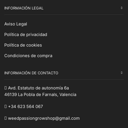
INFORMACIÓN LEGAL
Aviso Legal
Política de privacidad
Política de cookies
Condiciones de compra
INFORMACIÓN DE CONTACTO
Avd. Estatuto de autonomía 6a
46139 La Pobla de Farnals, Valencia
+34 623 564 067
weedpassiongrowshop@gmail.com