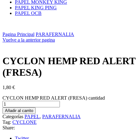
PAPEL MONKEY KING
PAPEL KING PING
PAPEL OCB
Pagina Principal
PARAFERNALIA
Vuelve a la anterior pagina
CYCLON HEMP RED ALERT
(FRESA)
1,80
€
CYCLON HEMP RED ALERT (FRESA) cantidad
Añadir al carrito
Categorías
PAPEL
,
PARAFERNALIA
Tag:
CYCLONE
Share:
Twitter