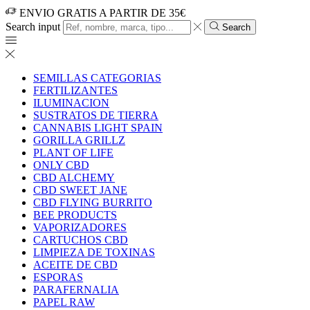
ENVIO GRATIS A PARTIR DE 35€
Search input
Search
SEMILLAS CATEGORIAS
FERTILIZANTES
ILUMINACION
SUSTRATOS DE TIERRA
CANNABIS LIGHT SPAIN
GORILLA GRILLZ
PLANT OF LIFE
ONLY CBD
CBD ALCHEMY
CBD SWEET JANE
CBD FLYING BURRITO
BEE PRODUCTS
VAPORIZADORES
CARTUCHOS CBD
LIMPIEZA DE TOXINAS
ACEITE DE CBD
ESPORAS
PARAFERNALIA
PAPEL RAW