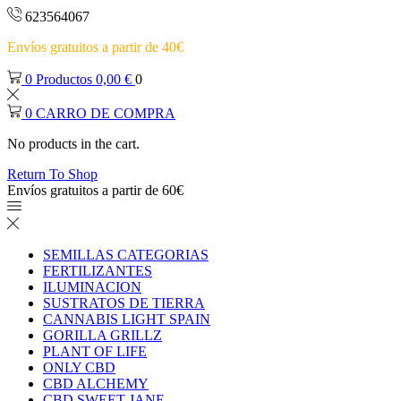
623564067
Envíos gratuitos a partir de 40€
0
Productos
0,00
€
0
0
CARRO DE COMPRA
No products in the cart.
Return To Shop
Envíos gratuitos a partir de 60€
SEMILLAS CATEGORIAS
FERTILIZANTES
ILUMINACION
SUSTRATOS DE TIERRA
CANNABIS LIGHT SPAIN
GORILLA GRILLZ
PLANT OF LIFE
ONLY CBD
CBD ALCHEMY
CBD SWEET JANE