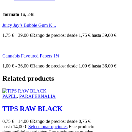
formato
1u, 24u
Juicy Jay’s Bubble Gum K...
1,75
€
-
39,00
€
Rango de precios: desde 1,75 € hasta 39,00 €
Cannabis Favoured Papers 1¼
1,00
€
-
36,00
€
Rango de precios: desde 1,00 € hasta 36,00 €
Related products
PAPEL
,
PARAFERNALIA
TIPS RAW BLACK
0,75
€
-
14,00
€
Rango de precios: desde 0,75 €
hasta 14,00 €
Seleccionar opciones
Este producto
tiene múltiples variantes. Las opciones se pueden