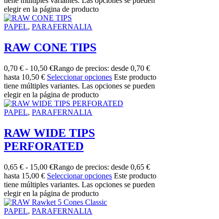
tiene múltiples variantes. Las opciones se pueden
elegir en la página de producto
PAPEL
,
PARAFERNALIA
RAW CONE TIPS
0,70
€
-
10,50
€
Rango de precios: desde 0,70 €
hasta 10,50 €
Seleccionar opciones
Este producto
tiene múltiples variantes. Las opciones se pueden
elegir en la página de producto
PAPEL
,
PARAFERNALIA
RAW WIDE TIPS
PERFORATED
0,65
€
-
15,00
€
Rango de precios: desde 0,65 €
hasta 15,00 €
Seleccionar opciones
Este producto
tiene múltiples variantes. Las opciones se pueden
elegir en la página de producto
PAPEL
,
PARAFERNALIA