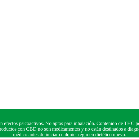
n efectos psicoactivos. No aptos para inhalación. Contenido de THC po
 productos con CBD no son medicamentos y no están destinados a diagnos
médico antes de iniciar cualquier régimen dietético nuevo.