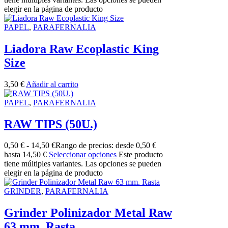
elegir en la página de producto
PAPEL
,
PARAFERNALIA
Liadora Raw Ecoplastic King
Size
3,50
€
Añadir al carrito
PAPEL
,
PARAFERNALIA
RAW TIPS (50U.)
0,50
€
-
14,50
€
Rango de precios: desde 0,50 €
hasta 14,50 €
Seleccionar opciones
Este producto
tiene múltiples variantes. Las opciones se pueden
elegir en la página de producto
GRINDER
,
PARAFERNALIA
Grinder Polinizador Metal Raw
63 mm. Rasta