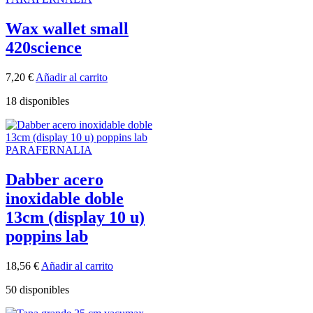
Wax wallet small
420science
7,20
€
Añadir al carrito
18 disponibles
PARAFERNALIA
Dabber acero
inoxidable doble
13cm (display 10 u)
poppins lab
18,56
€
Añadir al carrito
50 disponibles