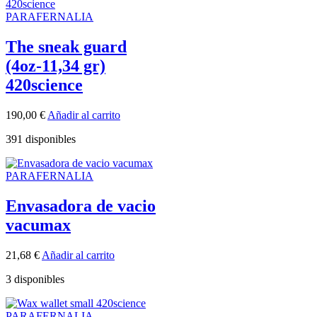
PARAFERNALIA
The sneak guard
(4oz-11,34 gr)
420science
190,00
€
Añadir al carrito
391 disponibles
PARAFERNALIA
Envasadora de vacio
vacumax
21,68
€
Añadir al carrito
3 disponibles
PARAFERNALIA