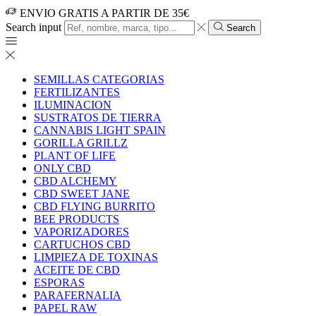
ENVIO GRATIS A PARTIR DE 35€
Search input
Search
SEMILLAS CATEGORIAS
FERTILIZANTES
ILUMINACION
SUSTRATOS DE TIERRA
CANNABIS LIGHT SPAIN
GORILLA GRILLZ
PLANT OF LIFE
ONLY CBD
CBD ALCHEMY
CBD SWEET JANE
CBD FLYING BURRITO
BEE PRODUCTS
VAPORIZADORES
CARTUCHOS CBD
LIMPIEZA DE TOXINAS
ACEITE DE CBD
ESPORAS
PARAFERNALIA
PAPEL RAW