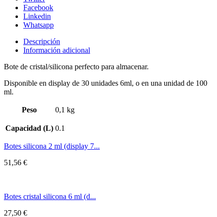
Facebook
Linkedin
Whatsapp
Descripción
Información adicional
Bote de cristal/silicona perfecto para almacenar.
Disponible en display de 30 unidades 6ml, o en una unidad de 100
ml.
Peso
0,1 kg
Capacidad (L)
0.1
Botes silicona 2 ml (display 7...
51,56
€
Botes cristal silicona 6 ml (d...
27,50
€