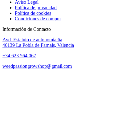
Aviso Legal
Política de privacidad
Política de cookies
Condiciones de compra
Información de Contacto
Avd. Estatuto de autonomía 6a
46139 La Pobla de Farnals, Valencia
+34 623 564 067
weedpassiongrowshop@gmail.com
Copyright © 2025 Weed Passion | Todos los derechos reservados.