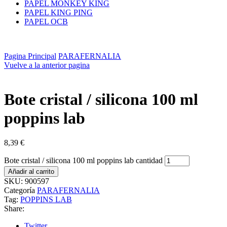
PAPEL MONKEY KING
PAPEL KING PING
PAPEL OCB
Pagina Principal
PARAFERNALIA
Vuelve a la anterior pagina
Bote cristal / silicona 100 ml
poppins lab
8,39
€
Bote cristal / silicona 100 ml poppins lab cantidad
Añadir al carrito
SKU:
900597
Categoría
PARAFERNALIA
Tag:
POPPINS LAB
Share:
Twitter