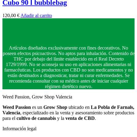
Cubo 90 l bubblebag
120,00
€
Añadir al carrito
Artículos diseñados exclusivamente con fines decorativos. No
poseen efectos psicoactivos. No aptos para inhalación. Contenido de
THC por debajo del límite establecido en el Real Decreto
1729/1999. No se aconseja su uso en aplicaciones alimentarias ni
farmacéuticas. Los productos con CBD no son medicamentos y no
están destinados a diagnosticar, tratar ni curar enfermedades. Se
recomienda consultar con su médico antes de iniciar cualquier
régimen dietético nuevo.
Weed Passion, Grow Shop Valencia
Weed Passion
es un
Grow Shop
ubicado en
La Pobla de Farnals,
Valencia
, especializado en la venta y asesoramiento sobre productos
para el
cultivo de cannabis
y la
venta de CBD
.
Información legal