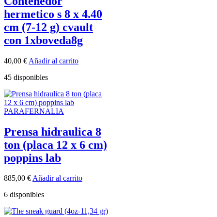
Contenedor
hermetico s 8 x 4.40
cm (7-12 g) cvault
con 1xboveda8g
40,00
€
Añadir al carrito
45 disponibles
PARAFERNALIA
Prensa hidraulica 8
ton (placa 12 x 6 cm)
poppins lab
885,00
€
Añadir al carrito
6 disponibles