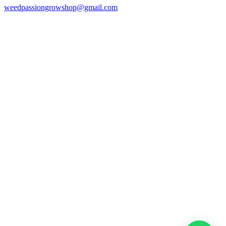
weedpassiongrowshop@gmail.com
Copyright © 2025 Weed Passion | Todos los derechos reservados.