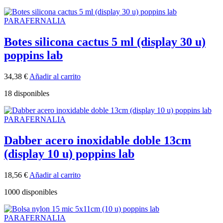
PARAFERNALIA
Botes silicona cactus 5 ml (display 30 u)
poppins lab
34,38
€
Añadir al carrito
18 disponibles
PARAFERNALIA
Dabber acero inoxidable doble 13cm
(display 10 u) poppins lab
18,56
€
Añadir al carrito
1000 disponibles
PARAFERNALIA