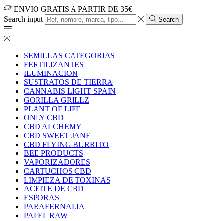
ENVIO GRATIS A PARTIR DE 35€
Search input
Search
SEMILLAS CATEGORIAS
FERTILIZANTES
ILUMINACION
SUSTRATOS DE TIERRA
CANNABIS LIGHT SPAIN
GORILLA GRILLZ
PLANT OF LIFE
ONLY CBD
CBD ALCHEMY
CBD SWEET JANE
CBD FLYING BURRITO
BEE PRODUCTS
VAPORIZADORES
CARTUCHOS CBD
LIMPIEZA DE TOXINAS
ACEITE DE CBD
ESPORAS
PARAFERNALIA
PAPEL RAW