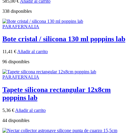
585,00
€
Añadir al carrito
338 disponibles
PARAFERNALIA
Bote cristal / silicona 130 ml poppins lab
11,41
€
Añadir al carrito
96 disponibles
PARAFERNALIA
Tapete silicona rectangular 12x8cm
poppins lab
5,36
€
Añadir al carrito
44 disponibles