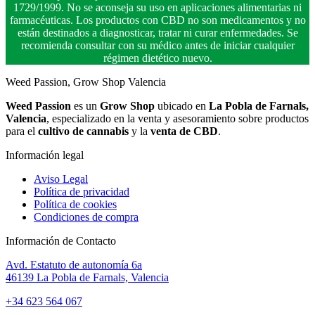
1729/1999. No se aconseja su uso en aplicaciones alimentarias ni
farmacéuticas. Los productos con CBD no son medicamentos y no
están destinados a diagnosticar, tratar ni curar enfermedades. Se
recomienda consultar con su médico antes de iniciar cualquier
régimen dietético nuevo.
Weed Passion, Grow Shop Valencia
Weed Passion
es un
Grow Shop
ubicado en
La Pobla de Farnals,
Valencia
, especializado en la venta y asesoramiento sobre productos
para el
cultivo de cannabis
y la
venta de CBD
.
Información legal
Aviso Legal
Política de privacidad
Política de cookies
Condiciones de compra
Información de Contacto
Avd. Estatuto de autonomía 6a
46139 La Pobla de Farnals, Valencia
+34 623 564 067