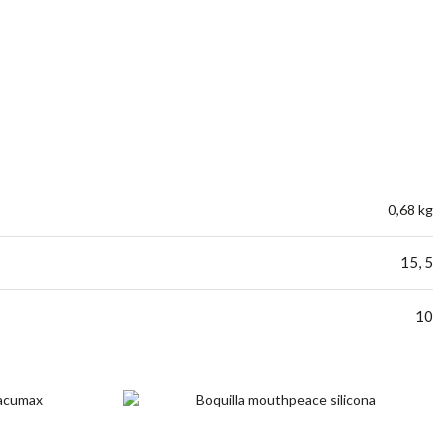
0,68 kg
15, 5
10