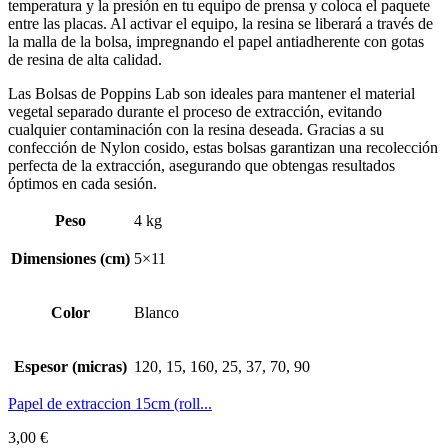
temperatura y la presión en tu equipo de prensa y coloca el paquete
entre las placas. Al activar el equipo, la resina se liberará a través de
la malla de la bolsa, impregnando el papel antiadherente con gotas
de resina de alta calidad.
Las Bolsas de Poppins Lab son ideales para mantener el material
vegetal separado durante el proceso de extracción, evitando
cualquier contaminación con la resina deseada. Gracias a su
confección de Nylon cosido, estas bolsas garantizan una recolección
perfecta de la extracción, asegurando que obtengas resultados
óptimos en cada sesión.
Peso
4 kg
Dimensiones (cm)
5×11
Color
Blanco
Espesor (micras)
120, 15, 160, 25, 37, 70, 90
Papel de extraccion 15cm (roll...
3,00
€