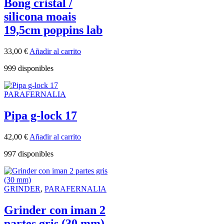
Bong cristal /
silicona moais
19,5cm poppins lab
33,00
€
Añadir al carrito
999 disponibles
PARAFERNALIA
Pipa g-lock 17
42,00
€
Añadir al carrito
997 disponibles
GRINDER
,
PARAFERNALIA
Grinder con iman 2
partes gris (30 mm)