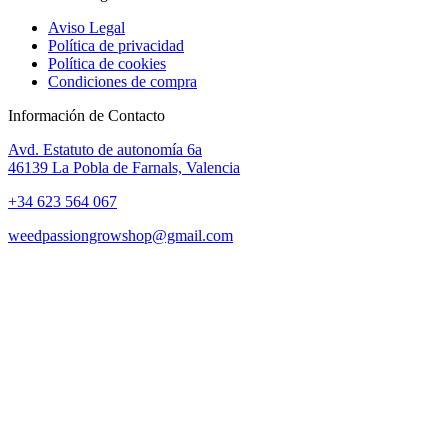
Aviso Legal
Política de privacidad
Política de cookies
Condiciones de compra
Información de Contacto
Avd. Estatuto de autonomía 6a
46139 La Pobla de Farnals, Valencia
+34 623 564 067
weedpassiongrowshop@gmail.com
Copyright © 2025 Weed Passion | Todos los derechos reservados.