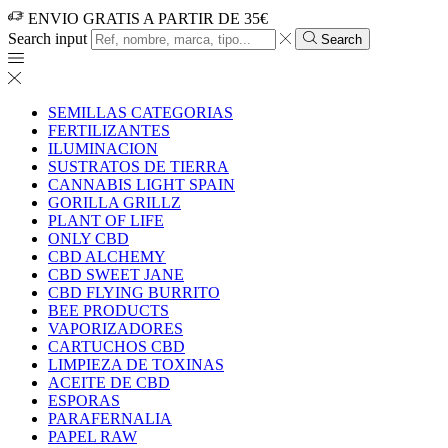
ENVIO GRATIS A PARTIR DE 35€
Search input
Search
SEMILLAS CATEGORIAS
FERTILIZANTES
ILUMINACION
SUSTRATOS DE TIERRA
CANNABIS LIGHT SPAIN
GORILLA GRILLZ
PLANT OF LIFE
ONLY CBD
CBD ALCHEMY
CBD SWEET JANE
CBD FLYING BURRITO
BEE PRODUCTS
VAPORIZADORES
CARTUCHOS CBD
LIMPIEZA DE TOXINAS
ACEITE DE CBD
ESPORAS
PARAFERNALIA
PAPEL RAW