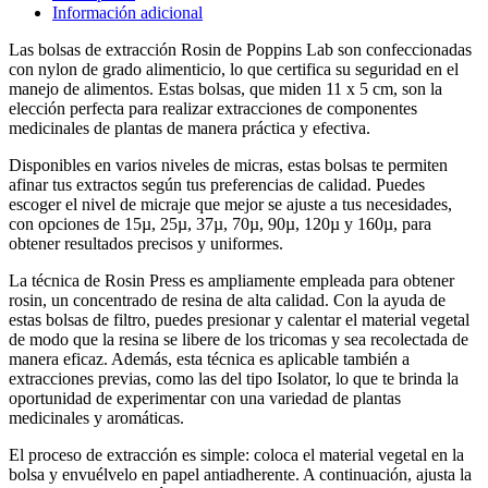
Información adicional
Las bolsas de extracción Rosin de Poppins Lab son confeccionadas
con nylon de grado alimenticio, lo que certifica su seguridad en el
manejo de alimentos. Estas bolsas, que miden 11 x 5 cm, son la
elección perfecta para realizar extracciones de componentes
medicinales de plantas de manera práctica y efectiva.
Disponibles en varios niveles de micras, estas bolsas te permiten
afinar tus extractos según tus preferencias de calidad. Puedes
escoger el nivel de micraje que mejor se ajuste a tus necesidades,
con opciones de 15µ, 25µ, 37µ, 70µ, 90µ, 120µ y 160µ, para
obtener resultados precisos y uniformes.
La técnica de Rosin Press es ampliamente empleada para obtener
rosin, un concentrado de resina de alta calidad. Con la ayuda de
estas bolsas de filtro, puedes presionar y calentar el material vegetal
de modo que la resina se libere de los tricomas y sea recolectada de
manera eficaz. Además, esta técnica es aplicable también a
extracciones previas, como las del tipo Isolator, lo que te brinda la
oportunidad de experimentar con una variedad de plantas
medicinales y aromáticas.
El proceso de extracción es simple: coloca el material vegetal en la
bolsa y envuélvelo en papel antiadherente. A continuación, ajusta la