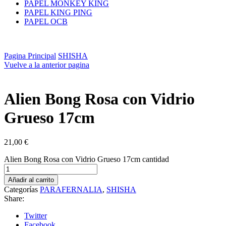
PAPEL MONKEY KING
PAPEL KING PING
PAPEL OCB
Pagina Principal
SHISHA
Vuelve a la anterior pagina
Alien Bong Rosa con Vidrio
Grueso 17cm
21,00
€
Alien Bong Rosa con Vidrio Grueso 17cm cantidad
Añadir al carrito
Categorías
PARAFERNALIA
,
SHISHA
Share:
Twitter
Facebook