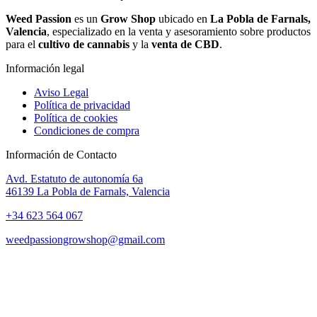
Weed Passion
es un
Grow Shop
ubicado en
La Pobla de Farnals,
Valencia
, especializado en la venta y asesoramiento sobre productos
para el
cultivo de cannabis
y la
venta de CBD
.
Información legal
Aviso Legal
Política de privacidad
Política de cookies
Condiciones de compra
Información de Contacto
Avd. Estatuto de autonomía 6a
46139 La Pobla de Farnals, Valencia
+34 623 564 067
weedpassiongrowshop@gmail.com
Copyright © 2025 Weed Passion | Todos los derechos reservados.