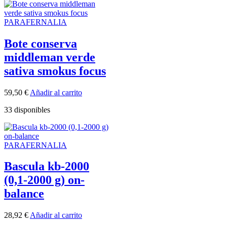
PARAFERNALIA
Bote conserva
middleman verde
sativa smokus focus
59,50
€
Añadir al carrito
33 disponibles
PARAFERNALIA
Bascula kb-2000
(0,1-2000 g) on-
balance
28,92
€
Añadir al carrito