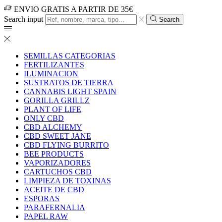
ENVIO GRATIS A PARTIR DE 35€
Search input
Search
SEMILLAS CATEGORIAS
FERTILIZANTES
ILUMINACION
SUSTRATOS DE TIERRA
CANNABIS LIGHT SPAIN
GORILLA GRILLZ
PLANT OF LIFE
ONLY CBD
CBD ALCHEMY
CBD SWEET JANE
CBD FLYING BURRITO
BEE PRODUCTS
VAPORIZADORES
CARTUCHOS CBD
LIMPIEZA DE TOXINAS
ACEITE DE CBD
ESPORAS
PARAFERNALIA
PAPEL RAW