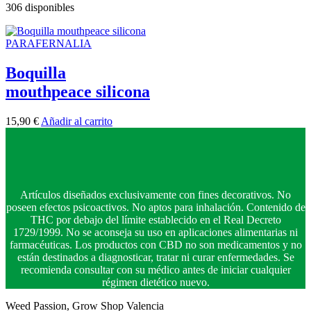
306 disponibles
PARAFERNALIA
Boquilla
mouthpeace silicona
15,90
€
Añadir al carrito
Artículos diseñados exclusivamente con fines decorativos. No
poseen efectos psicoactivos. No aptos para inhalación. Contenido de
THC por debajo del límite establecido en el Real Decreto
1729/1999. No se aconseja su uso en aplicaciones alimentarias ni
farmacéuticas. Los productos con CBD no son medicamentos y no
están destinados a diagnosticar, tratar ni curar enfermedades. Se
recomienda consultar con su médico antes de iniciar cualquier
régimen dietético nuevo.
Weed Passion, Grow Shop Valencia