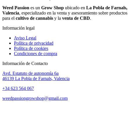
Weed Passion
es un
Grow Shop
ubicado en
La Pobla de Farnals,
Valencia
, especializado en la venta y asesoramiento sobre productos
para el
cultivo de cannabis
y la
venta de CBD
.
Información legal
Aviso Legal
Política de privacidad
Política de cookies
Condiciones de compra
Información de Contacto
Avd. Estatuto de autonomía 6a
46139 La Pobla de Farnals, Valencia
+34 623 564 067
weedpassiongrowshop@gmail.com
Copyright © 2025 Weed Passion | Todos los derechos reservados.