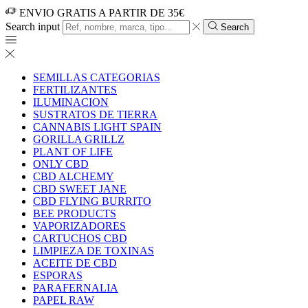
ENVIO GRATIS A PARTIR DE 35€
Search input
Search
SEMILLAS CATEGORIAS
FERTILIZANTES
ILUMINACION
SUSTRATOS DE TIERRA
CANNABIS LIGHT SPAIN
GORILLA GRILLZ
PLANT OF LIFE
ONLY CBD
CBD ALCHEMY
CBD SWEET JANE
CBD FLYING BURRITO
BEE PRODUCTS
VAPORIZADORES
CARTUCHOS CBD
LIMPIEZA DE TOXINAS
ACEITE DE CBD
ESPORAS
PARAFERNALIA
PAPEL RAW