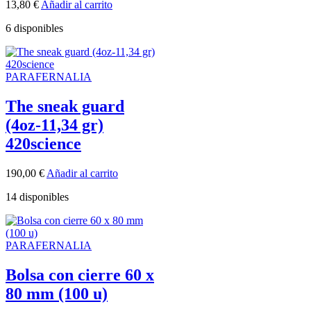
13,80
€
Añadir al carrito
6 disponibles
PARAFERNALIA
The sneak guard
(4oz-11,34 gr)
420science
190,00
€
Añadir al carrito
14 disponibles
PARAFERNALIA
Bolsa con cierre 60 x
80 mm (100 u)