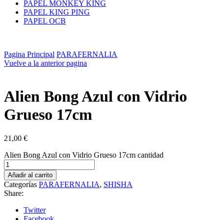
PAPEL MONKEY KING
PAPEL KING PING
PAPEL OCB
Pagina Principal
PARAFERNALIA
Vuelve a la anterior pagina
Alien Bong Azul con Vidrio
Grueso 17cm
21,00
€
Alien Bong Azul con Vidrio Grueso 17cm cantidad
Añadir al carrito
Categorías
PARAFERNALIA
,
SHISHA
Share:
Twitter
Facebook