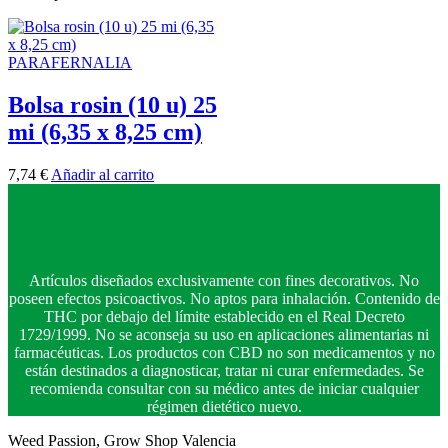
PARAFERNALIA
Bolsa rosin (10 u) 25
mi (6,35 x 8,25 cm)
7,74
€
Añadir al carrito
Artículos diseñados exclusivamente con fines decorativos. No
poseen efectos psicoactivos. No aptos para inhalación. Contenido de
THC por debajo del límite establecido en el Real Decreto
1729/1999. No se aconseja su uso en aplicaciones alimentarias ni
farmacéuticas. Los productos con CBD no son medicamentos y no
están destinados a diagnosticar, tratar ni curar enfermedades. Se
recomienda consultar con su médico antes de iniciar cualquier
régimen dietético nuevo.
Weed Passion, Grow Shop Valencia