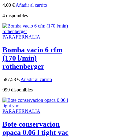
4,00
€
Añadir al carrito
4 disponibles
PARAFERNALIA
Bomba vacio 6 cfm
(170 l/min)
rothenberger
587,58
€
Añadir al carrito
999 disponibles
PARAFERNALIA
Bote conservacion
opaca 0.06 l tight vac