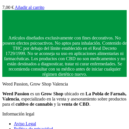
7,00
€
Añadir al carrito
Artículos diseñados exclusivamente con fines decorativos. No
poseen efectos psicoactivos. No aptos para inhalación. Contenido de
THC por debajo del límite establecido en el Real Decreto
1729/1999. No se aconseja su uso en aplicaciones alimentarias ni
farmacéuticas. Los productos con CBD no son medicamentos y no
están destinados a diagnosticar, tratar ni curar enfermedades. Se
recomienda consultar con su médico antes de iniciar cualquier
régimen dietético nuevo.
Weed Passion, Grow Shop Valencia
Weed Passion
es un
Grow Shop
ubicado en
La Pobla de Farnals,
Valencia
, especializado en la venta y asesoramiento sobre productos
para el
cultivo de cannabis
y la
venta de CBD
.
Información legal
Aviso Legal
Política de privacidad