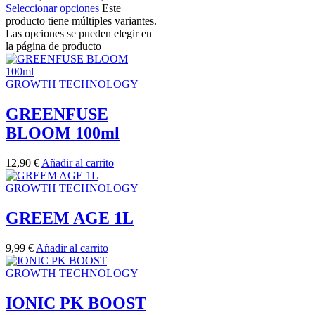
Seleccionar opciones
Este
producto tiene múltiples variantes.
Las opciones se pueden elegir en
la página de producto
GROWTH TECHNOLOGY
GREENFUSE
BLOOM 100ml
12,90
€
Añadir al carrito
GROWTH TECHNOLOGY
GREEM AGE 1L
9,99
€
Añadir al carrito
GROWTH TECHNOLOGY
IONIC PK BOOST