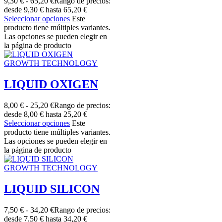
9,30
€
-
65,20
€
Rango de precios:
desde 9,30 € hasta 65,20 €
Seleccionar opciones
Este
producto tiene múltiples variantes.
Las opciones se pueden elegir en
la página de producto
GROWTH TECHNOLOGY
LIQUID OXIGEN
8,00
€
-
25,20
€
Rango de precios:
desde 8,00 € hasta 25,20 €
Seleccionar opciones
Este
producto tiene múltiples variantes.
Las opciones se pueden elegir en
la página de producto
GROWTH TECHNOLOGY
LIQUID SILICON
7,50
€
-
34,20
€
Rango de precios:
desde 7,50 € hasta 34,20 €