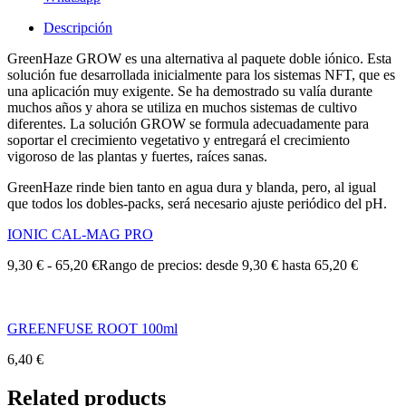
Descripción
GreenHaze GROW es una alternativa al paquete doble iónico. Esta
solución fue desarrollada inicialmente para los sistemas NFT, que es
una aplicación muy exigente. Se ha demostrado su valía durante
muchos años y ahora se utiliza en muchos sistemas de cultivo
diferentes. La solución GROW se formula adecuadamente para
soportar el crecimiento vegetativo y entregará el crecimiento
vigoroso de las plantas y fuertes, raíces sanas.
GreenHaze rinde bien tanto en agua dura y blanda, pero, al igual
que todos los dobles-packs, será necesario ajuste periódico del pH.
IONIC CAL-MAG PRO
9,30
€
-
65,20
€
Rango de precios: desde 9,30 € hasta 65,20 €
GREENFUSE ROOT 100ml
6,40
€
Related products