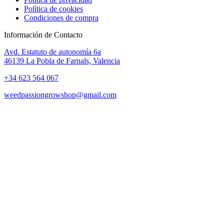
Política de cookies
Condiciones de compra
Información de Contacto
Avd. Estatuto de autonomía 6a
46139 La Pobla de Farnals, Valencia
+34 623 564 067
weedpassiongrowshop@gmail.com
Copyright © 2025 Weed Passion | Todos los derechos reservados.