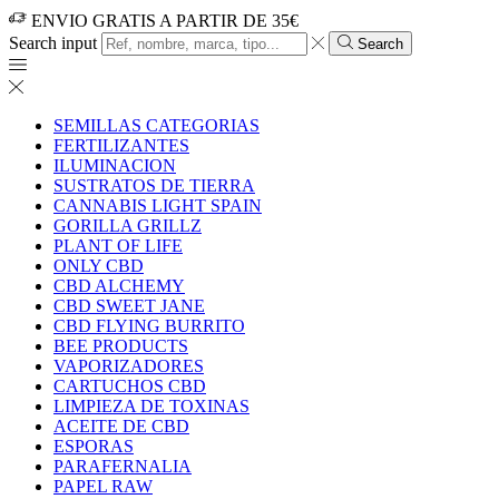
ENVIO GRATIS A PARTIR DE 35€
Search input
Search
SEMILLAS CATEGORIAS
FERTILIZANTES
ILUMINACION
SUSTRATOS DE TIERRA
CANNABIS LIGHT SPAIN
GORILLA GRILLZ
PLANT OF LIFE
ONLY CBD
CBD ALCHEMY
CBD SWEET JANE
CBD FLYING BURRITO
BEE PRODUCTS
VAPORIZADORES
CARTUCHOS CBD
LIMPIEZA DE TOXINAS
ACEITE DE CBD
ESPORAS
PARAFERNALIA
PAPEL RAW