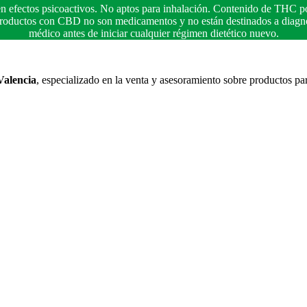
n efectos psicoactivos. No aptos para inhalación. Contenido de THC po
 productos con CBD no son medicamentos y no están destinados a diagnos
médico antes de iniciar cualquier régimen dietético nuevo.
Valencia
, especializado en la venta y asesoramiento sobre productos pa