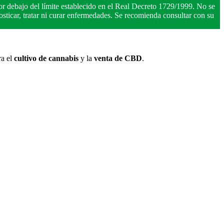
r debajo del límite establecido en el Real Decreto 1729/1999. No se
ticar, tratar ni curar enfermedades. Se recomienda consultar con su
ra el
cultivo de cannabis
y la
venta de CBD
.