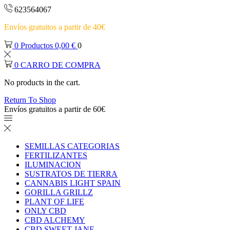
623564067
Envíos gratuitos a partir de 40€
0
Productos
0,00
€
0
0
CARRO DE COMPRA
No products in the cart.
Return To Shop
Envíos gratuitos a partir de 60€
SEMILLAS CATEGORIAS
FERTILIZANTES
ILUMINACION
SUSTRATOS DE TIERRA
CANNABIS LIGHT SPAIN
GORILLA GRILLZ
PLANT OF LIFE
ONLY CBD
CBD ALCHEMY
CBD SWEET JANE