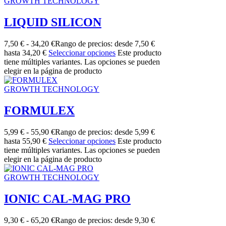
GROWTH TECHNOLOGY
LIQUID SILICON
7,50
€
-
34,20
€
Rango de precios: desde 7,50 €
hasta 34,20 €
Seleccionar opciones
Este producto
tiene múltiples variantes. Las opciones se pueden
elegir en la página de producto
GROWTH TECHNOLOGY
FORMULEX
5,99
€
-
55,90
€
Rango de precios: desde 5,99 €
hasta 55,90 €
Seleccionar opciones
Este producto
tiene múltiples variantes. Las opciones se pueden
elegir en la página de producto
GROWTH TECHNOLOGY
IONIC CAL-MAG PRO
9,30
€
-
65,20
€
Rango de precios: desde 9,30 €