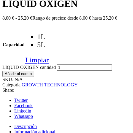
LIQUID OXIGEN
8,00
€
-
25,20
€
Rango de precios: desde 8,00 € hasta 25,20 €
1L
5L
Capacidad
Limpiar
LIQUID OXIGEN cantidad
Añadir al carrito
SKU:
N/A
Categoría
GROWTH TECHNOLOGY
Share:
Twitter
Facebook
Linkedin
Whatsapp
Descripción
Información adicional