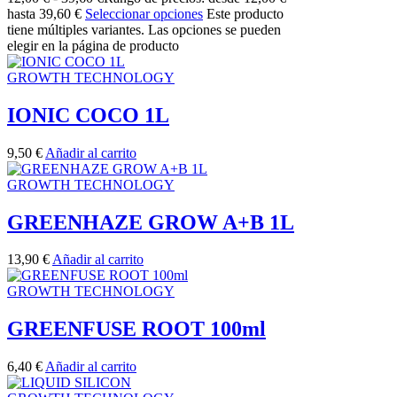
hasta 39,60 €
Seleccionar opciones
Este producto
tiene múltiples variantes. Las opciones se pueden
elegir en la página de producto
GROWTH TECHNOLOGY
IONIC COCO 1L
9,50
€
Añadir al carrito
GROWTH TECHNOLOGY
GREENHAZE GROW A+B 1L
13,90
€
Añadir al carrito
GROWTH TECHNOLOGY
GREENFUSE ROOT 100ml
6,40
€
Añadir al carrito