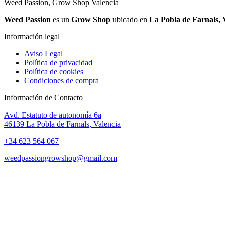
Weed Passion, Grow Shop Valencia
Weed Passion
es un
Grow Shop
ubicado en
La Pobla de Farnals, 
Información legal
Aviso Legal
Política de privacidad
Política de cookies
Condiciones de compra
Información de Contacto
Avd. Estatuto de autonomía 6a
46139 La Pobla de Farnals, Valencia
+34 623 564 067
weedpassiongrowshop@gmail.com
Copyright © 2025 Weed Passion | Todos los derechos reservados.