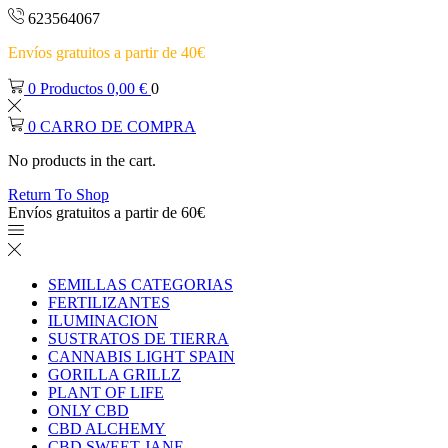
623564067
Envíos gratuitos a partir de 40€
0
Productos
0,00
€
0
0
CARRO DE COMPRA
No products in the cart.
Return To Shop
Envíos gratuitos a partir de 60€
SEMILLAS CATEGORIAS
FERTILIZANTES
ILUMINACION
SUSTRATOS DE TIERRA
CANNABIS LIGHT SPAIN
GORILLA GRILLZ
PLANT OF LIFE
ONLY CBD
CBD ALCHEMY
CBD SWEET JANE