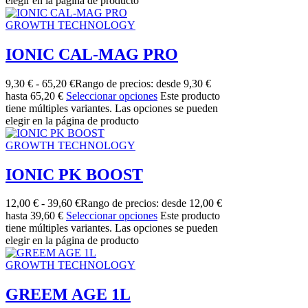
elegir en la página de producto
GROWTH TECHNOLOGY
IONIC CAL-MAG PRO
9,30
€
-
65,20
€
Rango de precios: desde 9,30 €
hasta 65,20 €
Seleccionar opciones
Este producto
tiene múltiples variantes. Las opciones se pueden
elegir en la página de producto
GROWTH TECHNOLOGY
IONIC PK BOOST
12,00
€
-
39,60
€
Rango de precios: desde 12,00 €
hasta 39,60 €
Seleccionar opciones
Este producto
tiene múltiples variantes. Las opciones se pueden
elegir en la página de producto
GROWTH TECHNOLOGY
GREEM AGE 1L