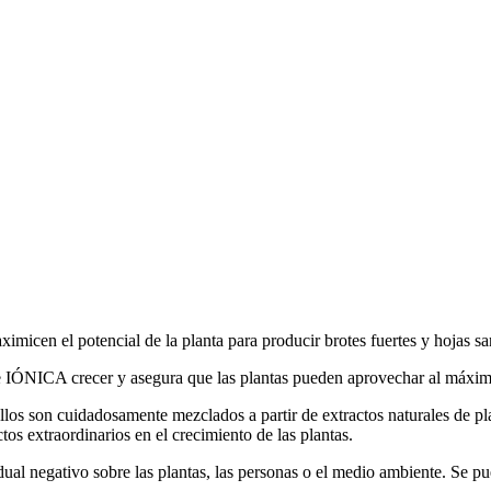
icen el potencial de la planta para producir brotes fuertes y hojas san
 de IÓNICA crecer y asegura que las plantas pueden aprovechar al máximo
los son cuidadosamente mezclados a partir de extractos naturales de pl
os extraordinarios en el crecimiento de las plantas.
l negativo sobre las plantas, las personas o el medio ambiente. Se pued