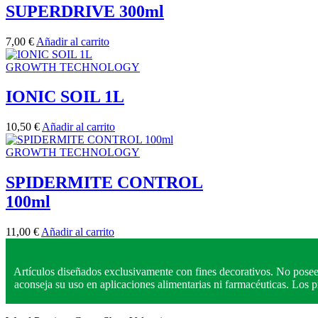
SUPERDRIVE 300ml
7,00
€
Añadir al carrito
GROWTH TECHNOLOGY
IONIC SOIL 1L
10,50
€
Añadir al carrito
GROWTH TECHNOLOGY
SPIDERMITE CONTROL
100ml
11,00
€
Añadir al carrito
Artículos diseñados exclusivamente con fines decorativos. No posee
aconseja su uso en aplicaciones alimentarias ni farmacéuticas. Los