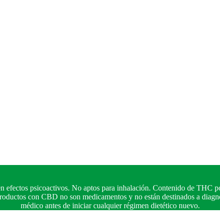
n efectos psicoactivos. No aptos para inhalación. Contenido de THC po
 productos con CBD no son medicamentos y no están destinados a diagnos
médico antes de iniciar cualquier régimen dietético nuevo.