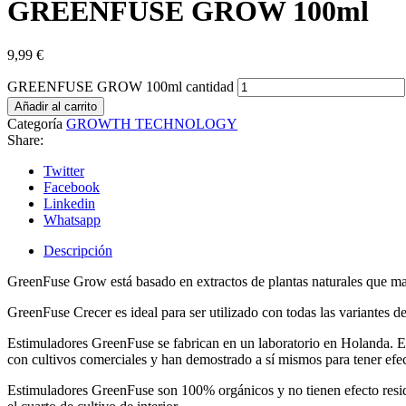
GREENFUSE GROW 100ml
9,99
€
GREENFUSE GROW 100ml cantidad
Añadir al carrito
Categoría
GROWTH TECHNOLOGY
Share:
Twitter
Facebook
Linkedin
Whatsapp
Descripción
GreenFuse Grow está basado en extractos de plantas naturales que maxim
GreenFuse Crecer es ideal para ser utilizado con todas las variantes
Estimuladores GreenFuse se fabrican en un laboratorio en Holanda. El
con cultivos comerciales y han demostrado a sí mismos para tener efect
Estimuladores GreenFuse son 100% orgánicos y no tienen efecto residua