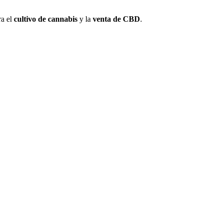
ra el
cultivo de cannabis
y la
venta de CBD
.