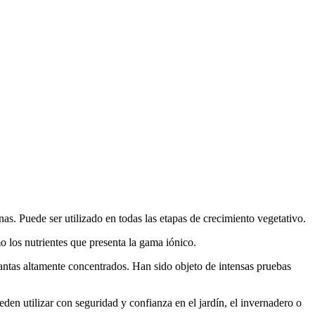
as. Puede ser utilizado en todas las etapas de crecimiento vegetativo.
 los nutrientes que presenta la gama iónico.
antas altamente concentrados. Han sido objeto de intensas pruebas
en utilizar con seguridad y confianza en el jardín, el invernadero o