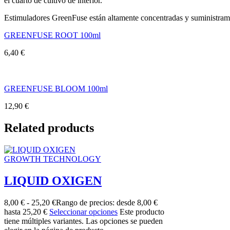
el cuarto de cultivo de interior.
Estimuladores GreenFuse están altamente concentradas y suministramo
GREENFUSE ROOT 100ml
6,40
€
GREENFUSE BLOOM 100ml
12,90
€
Related products
GROWTH TECHNOLOGY
LIQUID OXIGEN
8,00
€
-
25,20
€
Rango de precios: desde 8,00 €
hasta 25,20 €
Seleccionar opciones
Este producto
tiene múltiples variantes. Las opciones se pueden