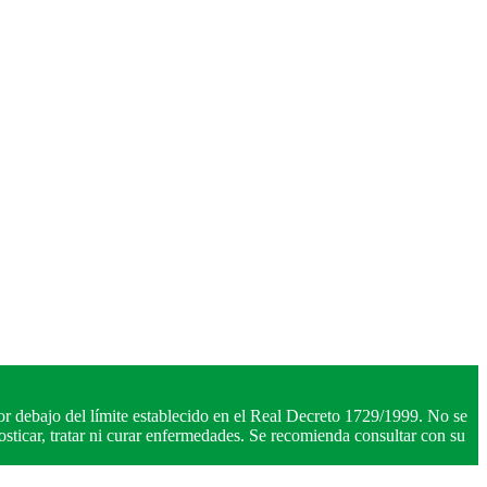
r debajo del límite establecido en el Real Decreto 1729/1999. No se
ticar, tratar ni curar enfermedades. Se recomienda consultar con su