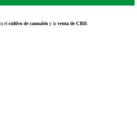
ra el
cultivo de cannabis
y la
venta de CBD
.