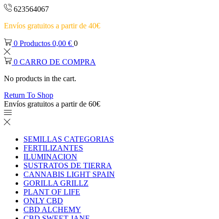
623564067
Envíos gratuitos a partir de 40€
0
Productos
0,00
€
0
0
CARRO DE COMPRA
No products in the cart.
Return To Shop
Envíos gratuitos a partir de 60€
SEMILLAS CATEGORIAS
FERTILIZANTES
ILUMINACION
SUSTRATOS DE TIERRA
CANNABIS LIGHT SPAIN
GORILLA GRILLZ
PLANT OF LIFE
ONLY CBD
CBD ALCHEMY
CBD SWEET JANE