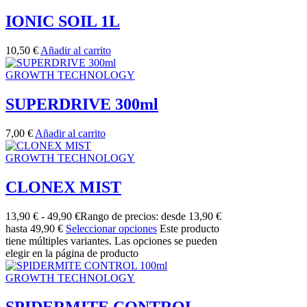
IONIC SOIL 1L
10,50
€
Añadir al carrito
GROWTH TECHNOLOGY
SUPERDRIVE 300ml
7,00
€
Añadir al carrito
GROWTH TECHNOLOGY
CLONEX MIST
13,90
€
-
49,90
€
Rango de precios: desde 13,90 €
hasta 49,90 €
Seleccionar opciones
Este producto
tiene múltiples variantes. Las opciones se pueden
elegir en la página de producto
GROWTH TECHNOLOGY
SPIDERMITE CONTROL