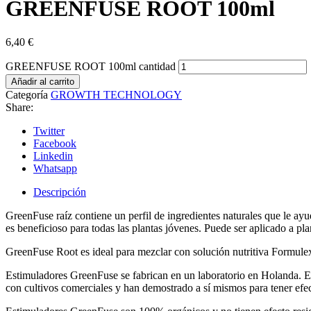
GREENFUSE ROOT 100ml
6,40
€
GREENFUSE ROOT 100ml cantidad
Añadir al carrito
Categoría
GROWTH TECHNOLOGY
Share:
Twitter
Facebook
Linkedin
Whatsapp
Descripción
GreenFuse raíz contiene un perfil de ingredientes naturales que le ayud
es beneficioso para todas las plantas jóvenes. Puede ser aplicado a pl
GreenFuse Root es ideal para mezclar con solución nutritiva Formulex
Estimuladores GreenFuse se fabrican en un laboratorio en Holanda. El
con cultivos comerciales y han demostrado a sí mismos para tener efect