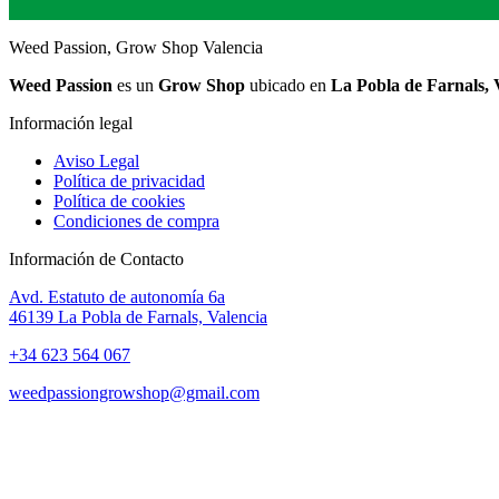
Weed Passion, Grow Shop Valencia
Weed Passion
es un
Grow Shop
ubicado en
La Pobla de Farnals, 
Información legal
Aviso Legal
Política de privacidad
Política de cookies
Condiciones de compra
Información de Contacto
Avd. Estatuto de autonomía 6a
46139 La Pobla de Farnals, Valencia
+34 623 564 067
weedpassiongrowshop@gmail.com
Copyright © 2025 Weed Passion | Todos los derechos reservados.