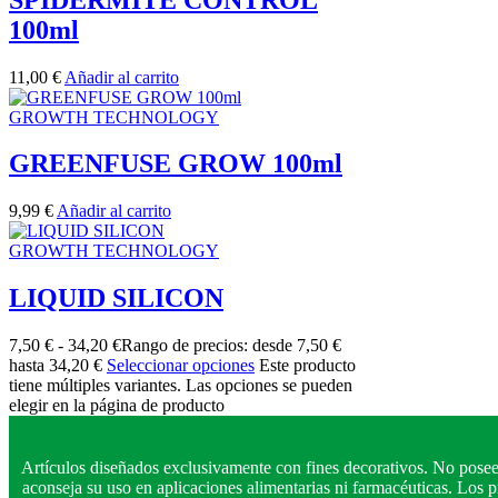
100ml
11,00
€
Añadir al carrito
GROWTH TECHNOLOGY
GREENFUSE GROW 100ml
9,99
€
Añadir al carrito
GROWTH TECHNOLOGY
LIQUID SILICON
7,50
€
-
34,20
€
Rango de precios: desde 7,50 €
hasta 34,20 €
Seleccionar opciones
Este producto
tiene múltiples variantes. Las opciones se pueden
elegir en la página de producto
Artículos diseñados exclusivamente con fines decorativos. No posee
aconseja su uso en aplicaciones alimentarias ni farmacéuticas. Los