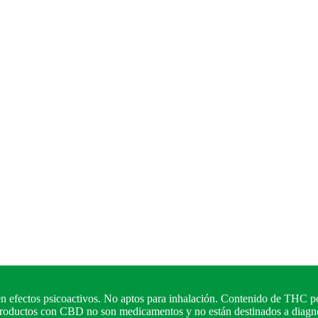
n efectos psicoactivos. No aptos para inhalación. Contenido de THC po
 productos con CBD no son medicamentos y no están destinados a diagnos