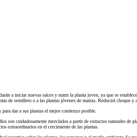
arán a iniciar nuevas raíces y nutrir la planta joven, ya que se establec
antas de semillero o a las plantas jóvenes de matraz. Reducirá choque y a
 para dar a sus plantas el mejor comienzo posible.
los son cuidadosamente mezclados a partir de extractos naturales de pl
os extraordinarios en el crecimiento de las plantas.