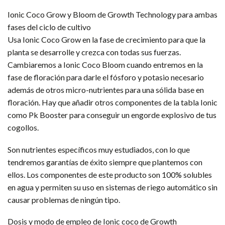
Ionic Coco Grow y Bloom de Growth Technology para ambas
fases del ciclo de cultivo
Usa Ionic Coco Grow en la fase de crecimiento para que la
planta se desarrolle y crezca con todas sus fuerzas.
Cambiaremos a Ionic Coco Bloom cuando entremos en la
fase de floración para darle el fósforo y potasio necesario
además de otros micro-nutrientes para una sólida base en
floración. Hay que añadir otros componentes de la tabla Ionic
como Pk Booster para conseguir un engorde explosivo de tus
cogollos.
Son nutrientes específicos muy estudiados, con lo que
tendremos garantías de éxito siempre que plantemos con
ellos. Los componentes de este producto son 100% solubles
en agua y permiten su uso en sistemas de riego automático sin
causar problemas de ningún tipo.
Dosis y modo de empleo de Ionic coco de Growth