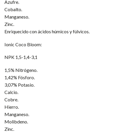
Azufre.
Cobalto.
Manganeso.
Zinc.
Enriquecido con ácidos húmicos y fúlvicos.
Ionic Coco Bloom:
NPK 1,5-1,4-3,1
1,5% Nitrógeno.
1,42% Fósforo.
3,07% Potasio.
Calcio.
Cobre.
Hierro.
Manganeso.
Molibdeno.
Zinc.