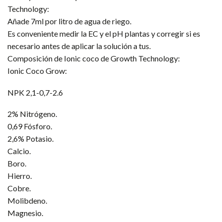
Technology:
Añade 7ml por litro de agua de riego.
Es conveniente medir la EC y el pH plantas y corregir si es
necesario antes de aplicar la solución a tus.
Composición de Ionic coco de Growth Technology:
Ionic Coco Grow:
NPK 2,1-0,7-2.6
2% Nitrógeno.
0,69 Fósforo.
2,6% Potasio.
Calcio.
Boro.
Hierro.
Cobre.
Molibdeno.
Magnesio.