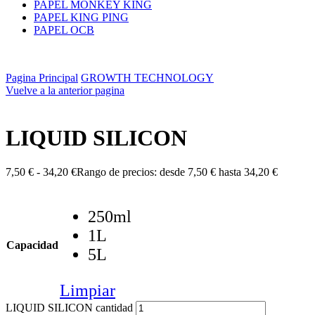
PAPEL MONKEY KING
PAPEL KING PING
PAPEL OCB
Pagina Principal
GROWTH TECHNOLOGY
Vuelve a la anterior pagina
LIQUID SILICON
7,50
€
-
34,20
€
Rango de precios: desde 7,50 € hasta 34,20 €
250ml
1L
Capacidad
5L
Limpiar
LIQUID SILICON cantidad