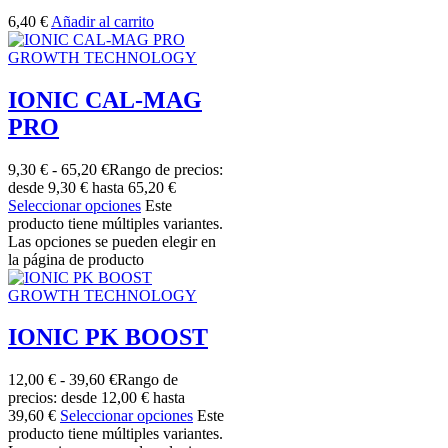
6,40
€
Añadir al carrito
GROWTH TECHNOLOGY
IONIC CAL-MAG
PRO
9,30
€
-
65,20
€
Rango de precios:
desde 9,30 € hasta 65,20 €
Seleccionar opciones
Este
producto tiene múltiples variantes.
Las opciones se pueden elegir en
la página de producto
GROWTH TECHNOLOGY
IONIC PK BOOST
12,00
€
-
39,60
€
Rango de
precios: desde 12,00 € hasta
39,60 €
Seleccionar opciones
Este
producto tiene múltiples variantes.