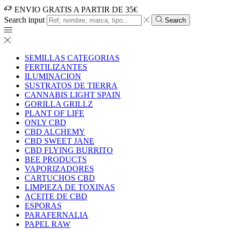
ENVIO GRATIS A PARTIR DE 35€
Search input
Search
SEMILLAS CATEGORIAS
FERTILIZANTES
ILUMINACION
SUSTRATOS DE TIERRA
CANNABIS LIGHT SPAIN
GORILLA GRILLZ
PLANT OF LIFE
ONLY CBD
CBD ALCHEMY
CBD SWEET JANE
CBD FLYING BURRITO
BEE PRODUCTS
VAPORIZADORES
CARTUCHOS CBD
LIMPIEZA DE TOXINAS
ACEITE DE CBD
ESPORAS
PARAFERNALIA
PAPEL RAW