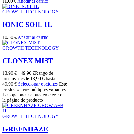
11,00
€
Añadir al carrito
GROWTH TECHNOLOGY
IONIC SOIL 1L
10,50
€
Añadir al carrito
GROWTH TECHNOLOGY
CLONEX MIST
13,90
€
-
49,90
€
Rango de
precios: desde 13,90 € hasta
49,90 €
Seleccionar opciones
Este
producto tiene múltiples variantes.
Las opciones se pueden elegir en
la página de producto
GROWTH TECHNOLOGY
GREENHAZE