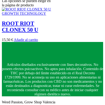
Las opciones se pueden elegir en
la página de producto
GROWTH TECHNOLOGY
ROOT RIOT
CLONEX 50 U
15,50
€
Añadir al carrito
Artículos diseñados exclusivamente con fines decorativos. No
poseen efectos psicoactivos. No aptos para inhalación. Contenido de
THC por debajo del límite establecido en el Real Decreto
1729/1999. No se aconseja su uso en aplicaciones alimentarias ni
farmacéuticas. Los productos con CBD no son medicamentos y no
están destinados a diagnosticar, tratar ni curar enfermedades. Se
recomienda consultar con su médico antes de iniciar cualquier
régimen dietético nuevo.
Weed Passion, Grow Shop Valencia