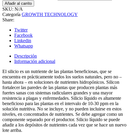
Añadir al carrito
SKU:
N/A
Categoría
GROWTH TECHNOLOGY
Share:
Twitter
Facebook
Linkedin
Whatsapp
Descripción
Información adicional
El silicio es un nutriente de las plantas beneficiosas, que se
encuentra en prácticamente todos los suelos naturales, pero no –
hasta ahora – en soluciones de nutrientes hidropónicos. Silicon
fortalecer las paredes de las plantas que producen plantas más
fuertes sanas con sistemas radiculares grandes y una mayor
resistencia a plagas y enfermedades. Silicio líquido es altamente
beneficioso para las plantas en el intervalo de 10-30 ppm en la
solución nutritiva. No se incluye, y no pueden incluirse en estos
niveles, en concentrados de nutrientes. Se debe agregar como un
componente separado por el productor. Silicio líquido se puede
añadir a los depósitos de nutrientes cada vez que se hace un nuevo
lote arriba.