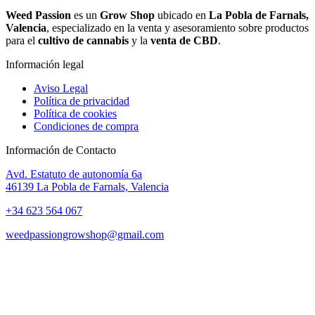
Weed Passion
es un
Grow Shop
ubicado en
La Pobla de Farnals,
Valencia
, especializado en la venta y asesoramiento sobre productos
para el
cultivo de cannabis
y la
venta de CBD
.
Información legal
Aviso Legal
Política de privacidad
Política de cookies
Condiciones de compra
Información de Contacto
Avd. Estatuto de autonomía 6a
46139 La Pobla de Farnals, Valencia
+34 623 564 067
weedpassiongrowshop@gmail.com
Copyright © 2025 Weed Passion | Todos los derechos reservados.