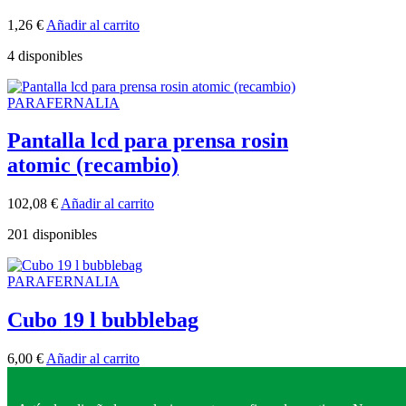
1,26
€
Añadir al carrito
4 disponibles
PARAFERNALIA
Pantalla lcd para prensa rosin
atomic (recambio)
102,08
€
Añadir al carrito
201 disponibles
PARAFERNALIA
Cubo 19 l bubblebag
6,00
€
Añadir al carrito