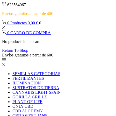
623564067
Envíos gratuitos a partir de 40€
0
Productos
0,00
€
0
0
CARRO DE COMPRA
No products in the cart.
Return To Shop
Envíos gratuitos a partir de 60€
SEMILLAS CATEGORIAS
FERTILIZANTES
ILUMINACION
SUSTRATOS DE TIERRA
CANNABIS LIGHT SPAIN
GORILLA GRILLZ
PLANT OF LIFE
ONLY CBD
CBD ALCHEMY
CBD SWEET JANE