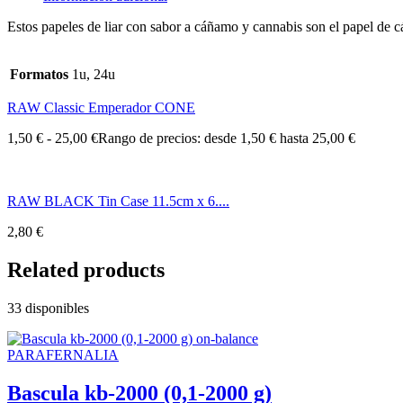
Estos papeles de liar con sabor a cáñamo y cannabis son el papel de c
Formatos
1u, 24u
RAW Classic Emperador CONE
1,50
€
-
25,00
€
Rango de precios: desde 1,50 € hasta 25,00 €
RAW BLACK Tin Case 11.5cm x 6....
2,80
€
Related products
33 disponibles
PARAFERNALIA
Bascula kb-2000 (0,1-2000 g)